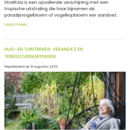
Strelitzia is een opvallende verschijning met een
tropische uitstraling die haar bijnamen als
paradijsvogelbloem of vogelkopbloem eer aandoet.
Lees meer...
HUIS- EN TUINTRENDS: VERANDA'S EN
TERRASOVERKAPPINGEN
Gepubliceerd op
31 augustus 2020