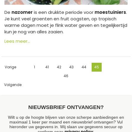
De
nazomer
is een drukkte periode voor
moestuiniers
.
Je kunt veel groenten en fruit oogsten, op tropisch
warme dagen moet je flink water geven en tegelijkertijd
kun je nog van alles zaaien.
Lees meer...
Vorige
1
41
42
43
44
45
46
Volgende
NIEUWSBRIEF ONTVANGEN?
Wilt u op de hoogte blijven van onze scherpe aanbiedingen en
maximaal 1 keer per maand een nieuwsbrief ontvangen? Vul
hieronder uw gegevens in. Wij slaan uw gegevens secuur op
privacy policy
conform onze
.