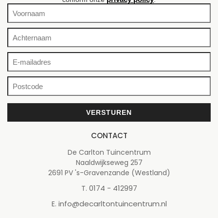
CONTACT
De Carlton Tuincentrum
Naaldwijkseweg 257
2691 PV 's-Gravenzande (Westland)
0174 - 412997
T.
info@decarltontuincentrum.nl
E.