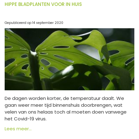
HIPPE BLADPLANTEN VOOR IN HUIS
Gepubliceerd op
14 september 2020
De dagen worden korter, de temperatuur daalt. We
gaan weer meer tijd binnenshuis doorbrengen, wat
velen van ons helaas toch al moeten doen vanwege
het Covid-19 virus.
Lees meer...