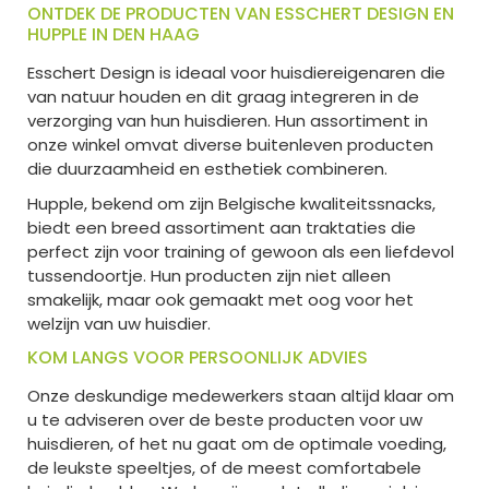
ONTDEK DE PRODUCTEN VAN ESSCHERT DESIGN EN
HUPPLE IN DEN HAAG
Esschert Design is ideaal voor huisdiereigenaren die
van natuur houden en dit graag integreren in de
verzorging van hun huisdieren. Hun assortiment in
onze winkel omvat diverse buitenleven producten
die duurzaamheid en esthetiek combineren.
Hupple, bekend om zijn Belgische kwaliteitssnacks,
biedt een breed assortiment aan traktaties die
perfect zijn voor training of gewoon als een liefdevol
tussendoortje. Hun producten zijn niet alleen
smakelijk, maar ook gemaakt met oog voor het
welzijn van uw huisdier.
KOM LANGS VOOR PERSOONLIJK ADVIES
Onze deskundige medewerkers staan altijd klaar om
u te adviseren over de beste producten voor uw
huisdieren, of het nu gaat om de optimale voeding,
de leukste speeltjes, of de meest comfortabele