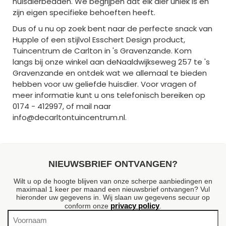
huisdierbedden. We begrijpen dat elk dier uniek is en
zijn eigen specifieke behoeften heeft.
Dus of u nu op zoek bent naar de perfecte snack van
Hupple of een stijlvol Esschert Design product,
Tuincentrum de Carlton in 's Gravenzande. Kom
langs bij onze winkel aan deNaaldwijkseweg 257 te 's
Gravenzande en ontdek wat we allemaal te bieden
hebben voor uw geliefde huisdier. Voor vragen of
meer informatie kunt u ons telefonisch bereiken op
0174 - 412997, of mail naar
info@decarltontuincentrum.nl.
NIEUWSBRIEF ONTVANGEN?
Wilt u op de hoogte blijven van onze scherpe aanbiedingen en
maximaal 1 keer per maand een nieuwsbrief ontvangen? Vul
hieronder uw gegevens in. Wij slaan uw gegevens secuur op
privacy policy
conform onze
.