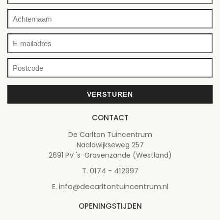
CONTACT
De Carlton Tuincentrum
Naaldwijkseweg 257
2691 PV 's-Gravenzande (Westland)
0174 - 412997
T.
info@decarltontuincentrum.nl
E.
OPENINGSTIJDEN