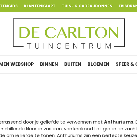
NTENGIDS
KLANTENKAART
TUIN- & CADEAUBONNEN
FRISDRA
MEN WEBSHOP
BINNEN
BUITEN
BLOEMEN
SFEER &
 verrassend door je geliefde te verwennen met
Anthuriums
.
schillende kleuren variëren, van knalrood tot groen en zach
nde om je liefde te tonen. Anthuriums zijn een perfecte keuze