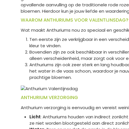
opvallende aanvulling op de traditionele rode rozen
bloemen. Hierdoor kun je jouw liefde en waardering 
WAAROM ANTHURIUMS VOOR VALENTIJNSDAG?
Wat maakt Anthuriums nou zo speciaal en geschikt
Ten eerste zijn ze verkrijgbaar in een versche
kleur te vinden.
Bovendien zijn ze ook beschikbaar in verschil
alleen verscheidenheid, maar zorgt ook voor 
Anthuriums zijn ook zeer sterk en lang houdbaa
het water in de vaas schoon, waardoor je nauwe
prachtige bloemen.
ANTHURIUM VERZORGING
Anthurium verzorging is eenvoudig en vereist weini
Licht
: Anthuriums houden van indirect zonlich
ze niet worden blootgesteld aan direct zonlich