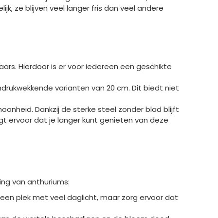
jk, ze blijven veel langer fris dan veel andere
aars. Hierdoor is er voor iedereen een geschikte
ndrukwekkende varianten van 20 cm. Dit biedt niet
onheid. Dankzij de sterke steel zonder blad blijft
rgt ervoor dat je langer kunt genieten van deze
ging van anthuriums:
 een plek met veel daglicht, maar zorg ervoor dat