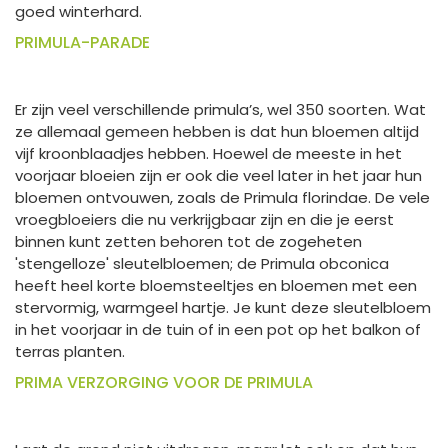
goed winterhard.
PRIMULA-PARADE
Er zijn veel verschillende primula’s, wel 350 soorten. Wat
ze allemaal gemeen hebben is dat hun bloemen altijd
vijf kroonblaadjes hebben. Hoewel de meeste in het
voorjaar bloeien zijn er ook die veel later in het jaar hun
bloemen ontvouwen, zoals de Primula florindae. De vele
vroegbloeiers die nu verkrijgbaar zijn en die je eerst
binnen kunt zetten behoren tot de zogeheten
'stengelloze' sleutelbloemen; de Primula obconica
heeft heel korte bloemsteeltjes en bloemen met een
stervormig, warmgeel hartje. Je kunt deze sleutelbloem
in het voorjaar in de tuin of in een pot op het balkon of
terras planten.
PRIMA VERZORGING VOOR DE PRIMULA