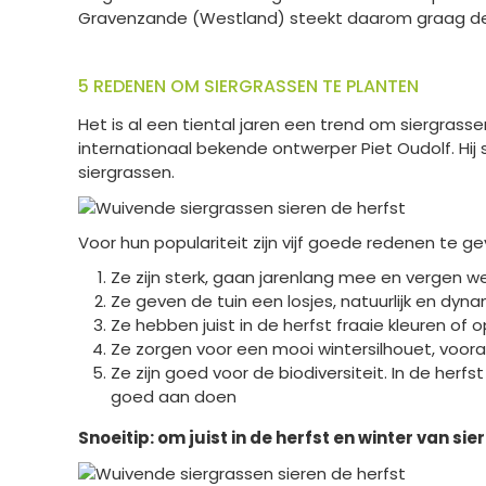
Gravenzande (Westland) steekt daarom graag de 
5 REDENEN OM SIERGRASSEN TE PLANTEN
Het is al een tiental jaren een trend om siergra
internationaal bekende ontwerper Piet Oudolf. Hij
siergrassen.
Voor hun populariteit zijn vijf goede redenen te ge
Ze zijn sterk, gaan jarenlang mee en vergen w
Ze geven de tuin een losjes, natuurlijk en dy
Ze hebben juist in de herfst fraaie kleuren of
Ze zorgen voor een mooi wintersilhouet, vooral a
Ze zijn goed voor de biodiversiteit. In de he
goed aan doen
Snoeitip: om juist in de herfst en winter van si