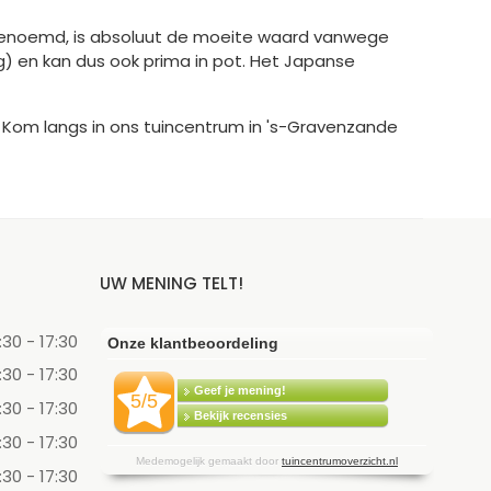
dt genoemd, is absoluut de moeite waard vanwege
oog) en kan dus ook prima in pot. Het Japanse
st! Kom langs in ons tuincentrum in 's-Gravenzande
UW MENING TELT!
:30 - 17:30
:30 - 17:30
:30 - 17:30
:30 - 17:30
:30 - 17:30