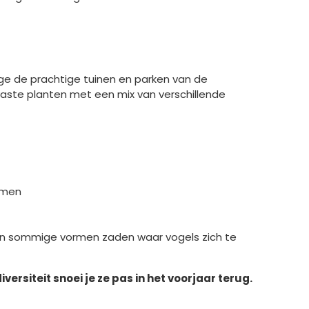
ege de prachtige tuinen en parken van de
vaste planten met een mix van verschillende
uimen
ng en sommige vormen zaden waar vogels zich te
versiteit snoei je ze pas in het voorjaar terug.