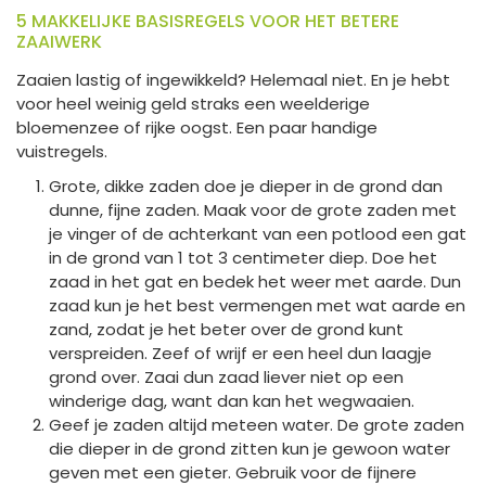
5 MAKKELIJKE BASISREGELS VOOR HET BETERE
ZAAIWERK
Zaaien lastig of ingewikkeld? Helemaal niet. En je hebt
voor heel weinig geld straks een weelderige
bloemenzee of rijke oogst. Een paar handige
vuistregels.
Grote, dikke zaden doe je dieper in de grond dan
dunne, fijne zaden. Maak voor de grote zaden met
je vinger of de achterkant van een potlood een gat
in de grond van 1 tot 3 centimeter diep. Doe het
zaad in het gat en bedek het weer met aarde. Dun
zaad kun je het best vermengen met wat aarde en
zand, zodat je het beter over de grond kunt
verspreiden. Zeef of wrijf er een heel dun laagje
grond over. Zaai dun zaad liever niet op een
winderige dag, want dan kan het wegwaaien.
Geef je zaden altijd meteen water. De grote zaden
die dieper in de grond zitten kun je gewoon water
geven met een gieter. Gebruik voor de fijnere