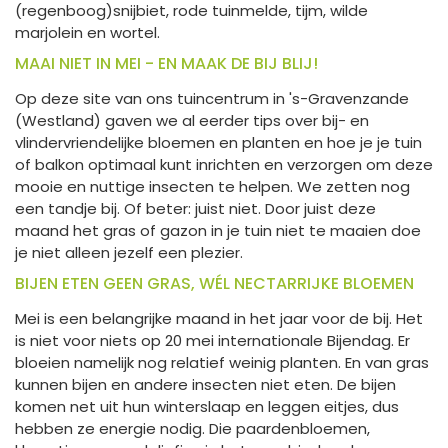
(regenboog)snijbiet, rode tuinmelde, tijm, wilde
marjolein en wortel.
MAAI NIET IN MEI - EN MAAK DE BIJ BLIJ!
Op deze site van ons tuincentrum in 's-Gravenzande
(Westland) gaven we al eerder tips over bij- en
vlindervriendelijke bloemen en planten en hoe je je tuin
of balkon optimaal kunt inrichten en verzorgen om deze
mooie en nuttige insecten te helpen. We zetten nog
een tandje bij. Of beter: juist niet. Door juist deze
maand het gras of gazon in je tuin niet te maaien doe
je niet alleen jezelf een plezier.
BIJEN ETEN GEEN GRAS, WÉL NECTARRIJKE BLOEMEN
Mei is een belangrijke maand in het jaar voor de bij. Het
is niet voor niets op 20 mei internationale Bijendag. Er
bloeien namelijk nog relatief weinig planten. En van gras
kunnen bijen en andere insecten niet eten. De bijen
komen net uit hun winterslaap en leggen eitjes, dus
hebben ze energie nodig. Die paardenbloemen,