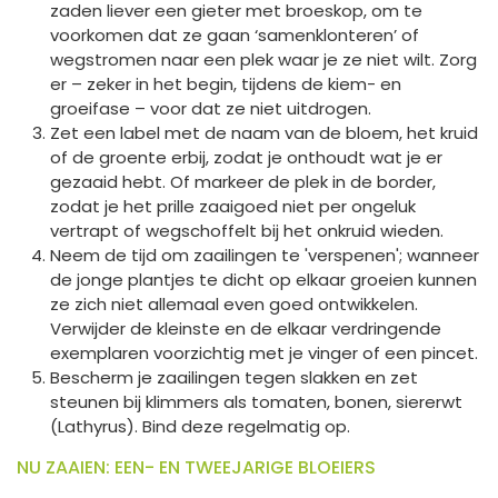
zaden liever een gieter met broeskop, om te
voorkomen dat ze gaan ‘samenklonteren’ of
wegstromen naar een plek waar je ze niet wilt. Zorg
er – zeker in het begin, tijdens de kiem- en
groeifase – voor dat ze niet uitdrogen.
Zet een label met de naam van de bloem, het kruid
of de groente erbij, zodat je onthoudt wat je er
gezaaid hebt. Of markeer de plek in de border,
zodat je het prille zaaigoed niet per ongeluk
vertrapt of wegschoffelt bij het onkruid wieden.
Neem de tijd om zaailingen te 'verspenen'; wanneer
de jonge plantjes te dicht op elkaar groeien kunnen
ze zich niet allemaal even goed ontwikkelen.
Verwijder de kleinste en de elkaar verdringende
exemplaren voorzichtig met je vinger of een pincet.
Bescherm je zaailingen tegen slakken en zet
steunen bij klimmers als tomaten, bonen, siererwt
(Lathyrus). Bind deze regelmatig op.
NU ZAAIEN: EEN- EN TWEEJARIGE BLOEIERS