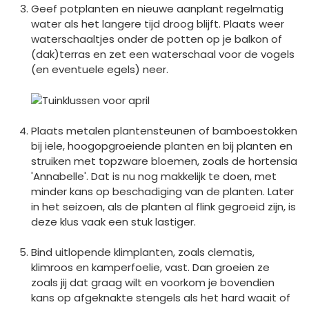
Geef potplanten en nieuwe aanplant regelmatig
water als het langere tijd droog blijft. Plaats weer
waterschaaltjes onder de potten op je balkon of
(dak)terras en zet een waterschaal voor de vogels
(en eventuele egels) neer.
Plaats metalen plantensteunen of bamboestokken
bij iele, hoogopgroeiende planten en bij planten en
struiken met topzware bloemen, zoals de hortensia
'Annabelle'. Dat is nu nog makkelijk te doen, met
minder kans op beschadiging van de planten. Later
in het seizoen, als de planten al flink gegroeid zijn, is
deze klus vaak een stuk lastiger.
Bind uitlopende klimplanten, zoals clematis,
klimroos en kamperfoelie, vast. Dan groeien ze
zoals jij dat graag wilt en voorkom je bovendien
kans op afgeknakte stengels als het hard waait of