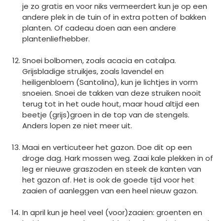
je zo gratis en voor niks vermeerdert kun je op een
andere plek in de tuin of in extra potten of bakken
planten. Of cadeau doen aan een andere
plantenliefhebber.
Snoei bolbomen, zoals acacia en catalpa.
Grijsbladige struikjes, zoals lavendel en
heiligenbloem (Santolina), kun je lichtjes in vorm
snoeien. Snoei de takken van deze struiken nooit
terug tot in het oude hout, maar houd altijd een
beetje (grijs)groen in de top van de stengels.
Anders lopen ze niet meer uit.
Maai en verticuteer het gazon. Doe dit op een
droge dag. Hark mossen weg. Zaai kale plekken in of
leg er nieuwe graszoden en steek de kanten van
het gazon af. Het is ook de goede tijd voor het
zaaien of aanleggen van een heel nieuw gazon.
In april kun je heel veel (voor)zaaien: groenten en