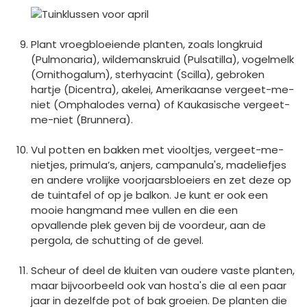
Plant vroegbloeiende planten, zoals longkruid
(Pulmonaria), wildemanskruid (Pulsatilla), vogelmelk
(Ornithogalum), sterhyacint (Scilla), gebroken
hartje (Dicentra), akelei, Amerikaanse vergeet-me-
niet (Omphalodes verna) of Kaukasische vergeet-
me-niet (Brunnera).
Vul potten en bakken met viooltjes, vergeet-me-
nietjes, primula’s, anjers, campanula's, madeliefjes
en andere vrolijke voorjaarsbloeiers en zet deze op
de tuintafel of op je balkon. Je kunt er ook een
mooie hangmand mee vullen en die een
opvallende plek geven bij de voordeur, aan de
pergola, de schutting of de gevel.
Scheur of deel de kluiten van oudere vaste planten,
maar bijvoorbeeld ook van hosta's die al een paar
jaar in dezelfde pot of bak groeien. De planten die