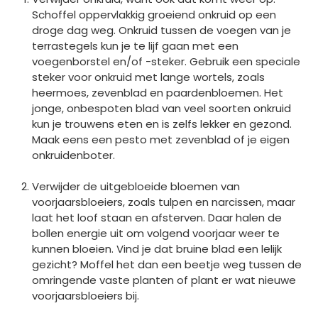
Schoffel oppervlakkig groeiend onkruid op een
droge dag weg. Onkruid tussen de voegen van je
terrastegels kun je te lijf gaan met een
voegenborstel en/of -steker. Gebruik een speciale
steker voor onkruid met lange wortels, zoals
heermoes, zevenblad en paardenbloemen. Het
jonge, onbespoten blad van veel soorten onkruid
kun je trouwens eten en is zelfs lekker en gezond.
Maak eens een pesto met zevenblad of je eigen
onkruidenboter.
Verwijder de uitgebloeide bloemen van
voorjaarsbloeiers, zoals tulpen en narcissen, maar
laat het loof staan en afsterven. Daar halen de
bollen energie uit om volgend voorjaar weer te
kunnen bloeien. Vind je dat bruine blad een lelijk
gezicht? Moffel het dan een beetje weg tussen de
omringende vaste planten of plant er wat nieuwe
voorjaarsbloeiers bij.