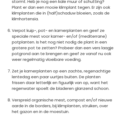
stormt. Heb je nog een kale muur of schutting?
Plant er dan een mooie klimplant tegen. Er zijn ook
klimplanten die in (half)schaduw bloeien, zoals de
klimhortensia.
Verpot kuip-, pot- en kamerplanten en geef ze
speciale mest voor kamer- en/of (mediterrane)
potplanten. Is het nog niet nodig de plant in een
grotere pot te zetten? Probeer dan een vers laagje
potgrond aan te brengen en geef ze vanaf nu ook
weer regelmatig vloeibare voeding.
Zet je kamerplanten op een zachte, regenachtige
lentedag een paar uurtjes buiten. De planten
frissen daar letterlijk en figuurlijk van op, want het
regenwater spoelt de bladeren glanzend schoon.
Verspreid organische mest, compost en/of nieuwe
aarde in de borders, bij klimplanten, struiken, over
het gazon en in de moestuin.