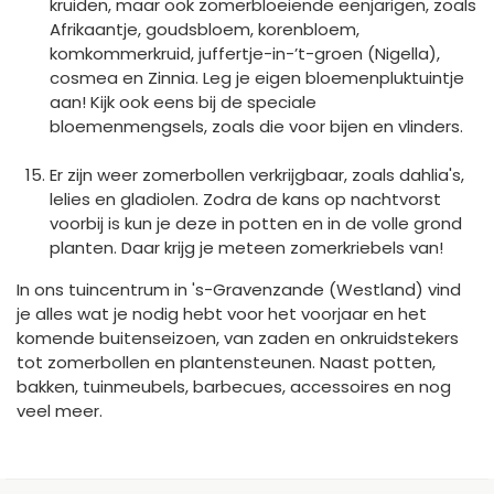
kruiden, maar ook zomerbloeiende eenjarigen, zoals
Afrikaantje, goudsbloem, korenbloem,
komkommerkruid, juffertje-in-’t-groen (Nigella),
cosmea en Zinnia. Leg je eigen bloemenpluktuintje
aan! Kijk ook eens bij de speciale
bloemenmengsels, zoals die voor bijen en vlinders.
Er zijn weer zomerbollen verkrijgbaar, zoals dahlia's,
lelies en gladiolen. Zodra de kans op nachtvorst
voorbij is kun je deze in potten en in de volle grond
planten. Daar krijg je meteen zomerkriebels van!
In ons tuincentrum in 's-Gravenzande (Westland) vind
je alles wat je nodig hebt voor het voorjaar en het
komende buitenseizoen, van zaden en onkruidstekers
tot zomerbollen en plantensteunen. Naast potten,
bakken, tuinmeubels, barbecues, accessoires en nog
veel meer.