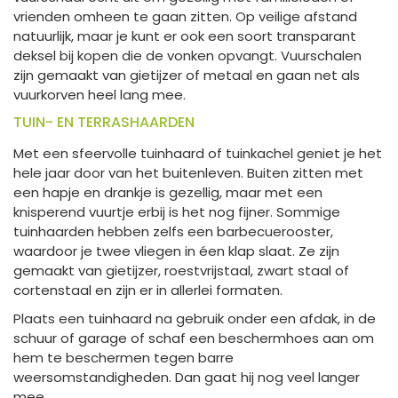
vrienden omheen te gaan zitten. Op veilige afstand
natuurlijk, maar je kunt er ook een soort transparant
deksel bij kopen die de vonken opvangt. Vuurschalen
zijn gemaakt van gietijzer of metaal en gaan net als
vuurkorven heel lang mee.
TUIN- EN TERRASHAARDEN
Met een sfeervolle tuinhaard of tuinkachel geniet je het
hele jaar door van het buitenleven. Buiten zitten met
een hapje en drankje is gezellig, maar met een
knisperend vuurtje erbij is het nog fijner. Sommige
tuinhaarden hebben zelfs een barbecuerooster,
waardoor je twee vliegen in éen klap slaat. Ze zijn
gemaakt van gietijzer, roestvrijstaal, zwart staal of
cortenstaal en zijn er in allerlei formaten.
Plaats een tuinhaard na gebruik onder een afdak, in de
schuur of garage of schaf een beschermhoes aan om
hem te beschermen tegen barre
weersomstandigheden. Dan gaat hij nog veel langer
mee.