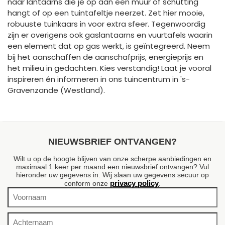
naar lantaarns die je op aan een muur of schutting
hangt of op een tuintafeltje neerzet. Zet hier mooie,
robuuste tuinkaars in voor extra sfeer. Tegenwoordig
zijn er overigens ook gaslantaarns en vuurtafels waarin
een element dat op gas werkt, is geïntegreerd. Neem
bij het aanschaffen de aanschafprijs, energieprijs en
het milieu in gedachten. Kies verstandig! Laat je vooral
inspireren én informeren in ons tuincentrum in 's-
Gravenzande (Westland).
NIEUWSBRIEF ONTVANGEN?
Wilt u op de hoogte blijven van onze scherpe aanbiedingen en
maximaal 1 keer per maand een nieuwsbrief ontvangen? Vul
hieronder uw gegevens in. Wij slaan uw gegevens secuur op
privacy policy
conform onze
.