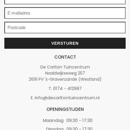
CONTACT
De Carlton Tuincentrum
Naaldwijkseweg 257
2691 PV 's-Gravenzande (Westland)
0174 - 412997
T.
info@decarltontuincentrum.nl
E.
OPENINGSTIJDEN
Maandag
09:30 - 17:30
Dinsdag
09:30 - 17:30