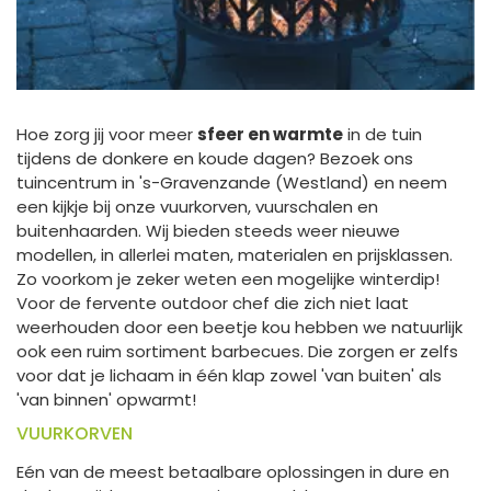
Hoe zorg jij voor meer
sfeer en warmte
in de tuin
tijdens de donkere en koude dagen? Bezoek ons
tuincentrum in 's-Gravenzande (Westland) en neem
een kijkje bij onze vuurkorven, vuurschalen en
buitenhaarden. Wij bieden steeds weer nieuwe
modellen, in allerlei maten, materialen en prijsklassen.
Zo voorkom je zeker weten een mogelijke winterdip!
Voor de fervente outdoor chef die zich niet laat
weerhouden door een beetje kou hebben we natuurlijk
ook een ruim sortiment barbecues. Die zorgen er zelfs
voor dat je lichaam in één klap zowel 'van buiten' als
'van binnen' opwarmt!
VUURKORVEN
Eén van de meest betaalbare oplossingen in dure en