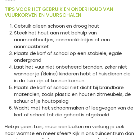
TIPS VOOR HET GEBRUIK EN ONDERHOUD VAN
VUURKORVEN EN VUURSCHALEN
Gebruik alleen schoon en droog hout
Steek het hout aan met behulp van
aanmaakhoutjes, aanmaakblokjes of een
aanmaakbriket
Plaats de korf of schaal op een stabiele, egale
ondergrond
Laat het vuur niet onbeheerd branden, zeker niet
wanneer je (kleine) kinderen hebt of huisdieren die
in de tuin zijn of kunnen komen
Plaats de korf of schaal niet dicht bij brandbare
materialen, zoals plastic en houten zitmeubels, de
schuur of je houtopslag
Wacht met het schoonmaken of leegvegen van de
korf of schaal tot die geheel is afgekoeld
Heb je geen tuin, maar een balkon en verlang je ook
naar warmte en meer sfeer? Kijk in ons tuincentrum dan