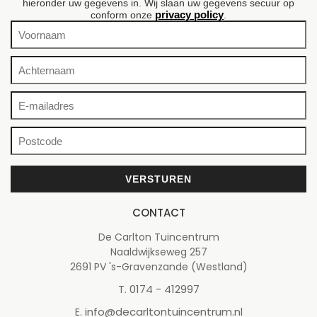
hieronder uw gegevens in. Wij slaan uw gegevens secuur op
privacy policy
conform onze
.
CONTACT
De Carlton Tuincentrum
Naaldwijkseweg 257
2691 PV 's-Gravenzande (Westland)
0174 - 412997
T.
info@decarltontuincentrum.nl
E.