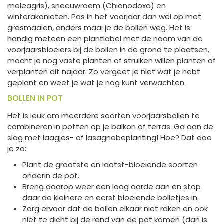
meleagris), sneeuwroem (Chionodoxa) en
winterakonieten. Pas in het voorjaar dan wel op met
grasmaaien, anders maai je de bollen weg. Het is
handig meteen een plantlabel met de naam van de
voorjaarsbloeiers bij de bollen in de grond te plaatsen,
mocht je nog vaste planten of struiken willen planten of
verplanten dit najaar. Zo vergeet je niet wat je hebt
geplant en weet je wat je nog kunt verwachten.
BOLLEN IN POT
Het is leuk om meerdere soorten voorjaarsbollen te
combineren in potten op je balkon of terras. Ga aan de
slag met laagjes- of lasagnebeplanting! Hoe? Dat doe
je zo:
Plant de grootste en laatst-bloeiende soorten
onderin de pot.
Breng daarop weer een laag aarde aan en stop
daar de kleinere en eerst bloeiende bolletjes in.
Zorg ervoor dat de bollen elkaar niet raken en ook
niet te dicht bij de rand van de pot komen (dan is