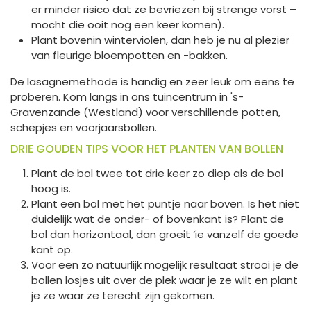
er minder risico dat ze bevriezen bij strenge vorst –
mocht die ooit nog een keer komen).
Plant bovenin winterviolen, dan heb je nu al plezier
van fleurige bloempotten en -bakken.
De lasagnemethode is handig en zeer leuk om eens te
proberen. Kom langs in ons tuincentrum in 's-
Gravenzande (Westland) voor verschillende potten,
schepjes en voorjaarsbollen.
DRIE GOUDEN TIPS VOOR HET PLANTEN VAN BOLLEN
Plant de bol twee tot drie keer zo diep als de bol
hoog is.
Plant een bol met het puntje naar boven. Is het niet
duidelijk wat de onder- of bovenkant is? Plant de
bol dan horizontaal, dan groeit ’ie vanzelf de goede
kant op.
Voor een zo natuurlijk mogelijk resultaat strooi je de
bollen losjes uit over de plek waar je ze wilt en plant
je ze waar ze terecht zijn gekomen.