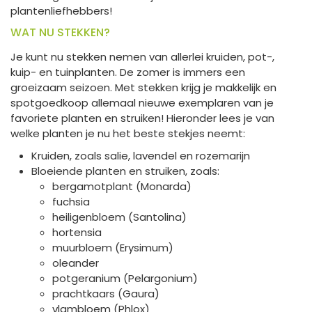
plantenliefhebbers!
WAT NU STEKKEN?
Je kunt nu stekken nemen van allerlei kruiden, pot-,
kuip- en tuinplanten. De zomer is immers een
groeizaam seizoen. Met stekken krijg je makkelijk en
spotgoedkoop allemaal nieuwe exemplaren van je
favoriete planten en struiken! Hieronder lees je van
welke planten je nu het beste stekjes neemt:
Kruiden, zoals salie, lavendel en rozemarijn
Bloeiende planten en struiken, zoals:
bergamotplant (Monarda)
fuchsia
heiligenbloem (Santolina)
hortensia
muurbloem (Erysimum)
oleander
potgeranium (Pelargonium)
prachtkaars (Gaura)
vlambloem (Phlox)