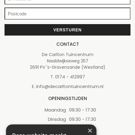
CONTACT
De Carlton Tuincentrum
Naaldwijkseweg 257
2691 PV 's-Gravenzande (Westland)
0174 - 412997
T.
info@decarltontuincentrum.nl
E.
OPENINGSTIJDEN
Maandag
09:30 - 17:30
Dinsdag
09:30 - 17:30
Woensdag
09:30 - 17:30
×