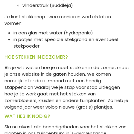
vlinderstruik (Buddleja)
Je kunt stekkenop twee manieren wortels laten
vormen:
in een glas met water (hydroponie)
in potjes met speciale stekgrond en eventueel
stekpoeder.
HOE STEKKEN IN DE ZOMER?
Als je wilt weten hoe je moet stekken in de zomer, moet
je onze website in de gaten houden. We komen
namelijk later deze maand met een handig
stappenplan waarbij we je stap voor stap uitleggen
hoe je te werk gaat met het stekken van
zomerbloeiers, kruiden en andere tuinplanten. Zo heb je
volgend jaar weer volop nieuwe (gratis) plantjes.
WAT HEB IK NODIG?
Sla nu alvast alle benodigdheden voor het stekken van
planten in ons tuincentrum in 's-Gravenzande