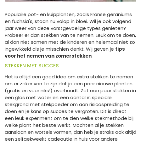
Populaire pot- en kuipplanten, zoals Franse geraniums
en fuchsia's, staan nu volop in bloei. Wil je ook volgend
jaar weer van deze vorstgevoelige types genieten?
Probeer er dan stekken van te nemen. Leuk om te doen,
al dan niet samen met de kinderen en helemaal niet zo
ingewikkeld als je misschien denkt. Wij geven je
tips
voor het nemen van zomerstekken
.
STEKKEN MET SUCCES
Het is altijd een goed idee om extra stekken te nemen
om er zeker van te zijn dat je een paar nieuwe planten
(gratis en voor niks!) overhoudt. Zet een paar stekken in
een glas met water en een aantal in speciale
stekgrond met stekpoeder om aan risicospreiding te
doen en je kans op succes te vergroten. Dit is direct
een leuk experiment om te zien welke stekmethode bij
welke plant het beste werkt. Mochten al je stekken
aanslaan en wortels vormen, dan heb je straks ook altijd
een zelfgekweekt cadeautje in huis voor andere