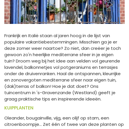
Frankrijk en Italië staan al jaren hoog in de lijst van
populaire vakantiebestemmingen. Misschien ga je er
deze zomer weer naartoe? Zo niet, dan creëer je toch
gewoon zo'n heerlijke mediterrane sfeer in je eigen
tuin? Droom weg bij het idee aan velden vol geurende
lavendel, balkonnetjes vol potgeraniums en terrasjes
onder de druivenranken. Haal de ontspannen, kleurrijke
en zonovergoten mediterrane sfeer naar eigen tuin,
(dak)terras of balkon! Hoe je dat doet? Ons
tuincentrum in 's-Gravenzande (Westland) geeft je
graag praktische tips en inspirerende ideeën.
KUIPPLANTEN
Oleander, bougainville, vijg, een olijf op stam, een
citroenboompje... Zet één of twee van deze planten op