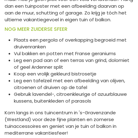
dan een tuinposter met een afbeelding daarvan op
aan de muur, schutting of garage. Zo krijg je tóch het
ultieme vakantiegevoel in eigen tuin of balkon.
NOG MEER ZUIDERSE SFEER
Plaats een pergola of overkapping begroeid met
druivenranken
Vul bakken en potten met Franse geraniums
Leg een pad aan of een terras van grind, dolomiet
of geel Ardenner split
Koop een vrolijk gekleurd bistrosetje
Leg een tafelzeil met een afbeelding van olijven,
citroenen of druiven op de tafel
Gebruik lavendel-, citroenkleurige of azuurblauwe
kussens, buitenkleden of parasols
Kom langs in ons tuincentrum in 's-Gravenzande
(Westland) voor deze fijne planten en zomerse
tuinaccessoires en geniet van je tuin of balkon in
mediterrane vakantiesfeer!