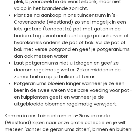
plek, bijvoorbeeld in de vensterbank, maar niet
volop in het brandende zonlicht.
Plant ze na aankoop in ons tuincentrum in 's-
Gravenzande (Westland) zo snel mogelijk in een
iets grotere (terracotta) pot met gaten in de
bodem. Leg eventueel een laagje potscherven of
hydrokorrels onderin de pot of bak. Vul de pot of
bak met verse potgrond en geef je potgeraniums
dan ook meteen water.
Laat potgeraniums niet uitdrogen en geef ze
daarom regelmatig water. Zeker midden in de
zomer buiten op je balkon of terras.
Potgeraniums bloeien langer wanneer je ze een
keer in de twee weken vloeibare voeding voor pot-
en kuipplanten geeft en wanneer je de
uitgebloeide bloemen regelmatig verwijdert.
Kom nu in ons tuincentrum in 's-Gravenzande
(Westland) kijken naar onze grote collectie en je wilt
meteen 'achter de geraniums zitten', binnen én buiten!