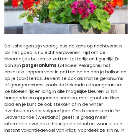
De IJsheiligen zijn voorbij, dus de kans op nachtvorst is
als het goed is nu echt verdwenen. Tijd om de
bloemetjes buiten te zetten! Letterlijk en figuurlijk. En
dan zijn
potgeraniums
(officieel Pelargoniums)
absolute toppers voor in potten op en aan je balkon en
op je (dak)terras. Je kent ze ook als Franse geraniums
of geurgeraniums, zoals de bekende citroengeranium.
Ze bloeien rijk en lang in alle mogelijke kleuren. Er zijn
hangende en opgaande soorten, met groot en klein
blad en je kunt ze ook stekken of in de winter
overhouden voor volgend jaar. Ons tuincentrum in 's-
Gravenzande (Westland) geeft je graag meer
informatie over deze fleurige potplanten, waar je een
instant vakantiegevoel van krijgt. Voordeel: ze zijn nu in