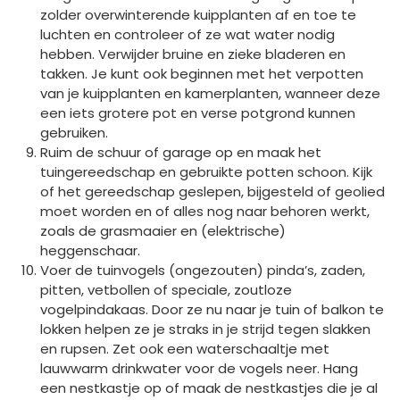
zolder overwinterende kuipplanten af en toe te
luchten en controleer of ze wat water nodig
hebben. Verwijder bruine en zieke bladeren en
takken. Je kunt ook beginnen met het verpotten
van je kuipplanten en kamerplanten, wanneer deze
een iets grotere pot en verse potgrond kunnen
gebruiken.
Ruim de schuur of garage op en maak het
tuingereedschap en gebruikte potten schoon. Kijk
of het gereedschap geslepen, bijgesteld of geolied
moet worden en of alles nog naar behoren werkt,
zoals de grasmaaier en (elektrische)
heggenschaar.
Voer de tuinvogels (ongezouten) pinda’s, zaden,
pitten, vetbollen of speciale, zoutloze
vogelpindakaas. Door ze nu naar je tuin of balkon te
lokken helpen ze je straks in je strijd tegen slakken
en rupsen. Zet ook een waterschaaltje met
lauwwarm drinkwater voor de vogels neer. Hang
een nestkastje op of maak de nestkastjes die je al