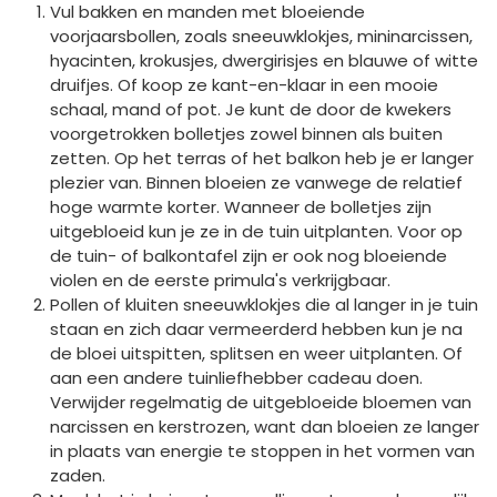
Vul bakken en manden met bloeiende
voorjaarsbollen, zoals sneeuwklokjes, mininarcissen,
hyacinten, krokusjes, dwergirisjes en blauwe of witte
druifjes. Of koop ze kant-en-klaar in een mooie
schaal, mand of pot. Je kunt de door de kwekers
voorgetrokken bolletjes zowel binnen als buiten
zetten. Op het terras of het balkon heb je er langer
plezier van. Binnen bloeien ze vanwege de relatief
hoge warmte korter. Wanneer de bolletjes zijn
uitgebloeid kun je ze in de tuin uitplanten. Voor op
de tuin- of balkontafel zijn er ook nog bloeiende
violen en de eerste primula's verkrijgbaar.
Pollen of kluiten sneeuwklokjes die al langer in je tuin
staan en zich daar vermeerderd hebben kun je na
de bloei uitspitten, splitsen en weer uitplanten. Of
aan een andere tuinliefhebber cadeau doen.
Verwijder regelmatig de uitgebloeide bloemen van
narcissen en kerstrozen, want dan bloeien ze langer
in plaats van energie te stoppen in het vormen van
zaden.