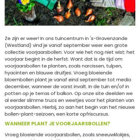
Ze zijn er weer! In ons tuincentrum in 's-Gravenzande
(Westland) vind je vanaf september weer een grote
collectie voorjaarsbollen. Voor wie het nog niet wist: het
voorjaar begint in de herfst. Want dat is de tijd om
voorjaarsbollen te planten, zoals narcissen, tulpen,
hyacinten en blauwe druifjes. Vroeg bloeiende
bloembollen plant je vanaf eind september tot medio
december, wanneer de vorst invalt. In de tuin en/of in
potten op je terras of balkon. Op onze site deelden we
al eerder slimme trucs en weetjes voor het planten van
voorjaarsbollen. Hierbij, zo aan het begin van het nieuwe
bollen-plant-seizoen, een korte opfriscursus.
WANNEER PLANT JE VOORJAARSBOLLEN?
Vroeg bloeiende voorjaarsbollen, zoals sneeuwklokjes,