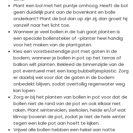
Plant een bol met het puntje omhoog. Heeft de bol
geen duidelijk punt aan de bovenkant en bolle
onderkant? Plant de bol dan op zijn zij, dan groeit hij
vanzelf naar het licht toe.
Wanneer je veel bollen in de tuin gaat planten is
een speciale bollensteker of -planter heel handig
voor het maken van de plantgaten.
Kies een vorstbestendige pot met gaten in de
bodem, wanneer je bollen in pot op het terras of
balkon wilt planten. Bekleed de binnenzijde van de
pot eventueel met een laag bubbeltjesplastic. Zorg
er daarbij wel voor dat de gaten in de bodem
onbedekt blijven, zodat overtollig regenwater weg
kan lopen.
Zorg er bij het planten van bollen in pot voor dat de
bollen niet de rand van de pot en ook elkaar niet
raken. Plant winterviolen, sierkolen, heide en/of wat
klimop bovenin de pot, zodat je niet de hele winter
tegen een kale pot aan hoeft te kijken.
Vrijwel alle bollen hebben een hekel aan natte