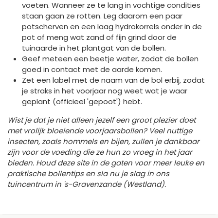
voeten. Wanneer ze te lang in vochtige condities
staan gaan ze rotten. Leg daarom een paar
potscherven en een laag hydrokorrels onder in de
pot of meng wat zand of fijn grind door de
tuinaarde in het plantgat van de bollen.
Geef meteen een beetje water, zodat de bollen
goed in contact met de aarde komen.
Zet een label met de naam van de bol erbij, zodat
je straks in het voorjaar nog weet wat je waar
geplant (officieel 'gepoot') hebt.
Wist je dat je niet alleen jezelf een groot plezier doet
met vrolijk bloeiende voorjaarsbollen? Veel nuttige
insecten, zoals hommels en bijen, zullen je dankbaar
zijn voor de voeding die ze hun zo vroeg in het jaar
bieden. Houd deze site in de gaten voor meer leuke en
praktische bollentips en sla nu je slag in
ons
tuincentrum in 's-Gravenzande (Westland).