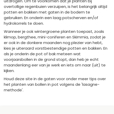
uitdrogen. Om te voorkomen dat je planten bij
overtollige regenbuien verzuipen, is het belangrijk altijd
potten en bakken met gaten in de bodem te
gebruiken. En onderin een laag potscherven en/of
hydrokorrels te doen.
Wanneer je ook wintergroene planten toepast, zoals
klimop, bergthee, mini-coniferen en Skimmia, zodat je
er ook in de donkere maanden nog plezier van hebt,
kies je uiteraard vorstbestendige potten en bakken. En
als je onderin de pot of bak meteen wat
voorjaarsbollen in de grond stopt, dan heb je echt
maandenlang eer van je werk en iets om naar (uit) te
kijken.
Houd deze site in de gaten voor onder meer tips over
het planten van bollen in pot volgens de 'lasagne-
methode'.