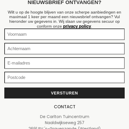
NIEUWSBRIEF ONTVANGEN?
Wilt u op de hoogte blijven van onze scherpe aanbiedingen en
maximaal 1 keer per maand een nieuwsbrief ontvangen? Vul
hieronder uw gegevens in. Wij slaan uw gegevens secuur op
privacy policy
conform onze
.
CONTACT
De Carlton Tuincentrum
Naaldwijkseweg 257
2691 PV 's-Gravenzande (Westland)