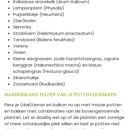
Italiaanse aronskelk (Arum italicum)
Lampionplant (Physalis)
Purperklokje (Heuchera)
(Sier)kolen
Skimmia
Strobloem (Helichrysum bracteatum)
Tandzaad (Bidens ferulifolia)
Varens
Violen
Kleine siergrassen, zoals fazantstaargras, Japans
berggras (Hakonechloa macra) en blauw
schapengras (Festuca glauca)
Zilverstruikje
Zonnehoed (Rudbeckia)
MAANDENLANG PLEZIER VAN JE POTTEN EN BAKKEN
Fleur je (dak)terras en balkon nu op met mooie potten
en bakken met combinaties van de bovengenoemde
planten. Let er daarbij wel op of de planten een zonnige
of meer schaduwrijke plek willen en laat je potten niet