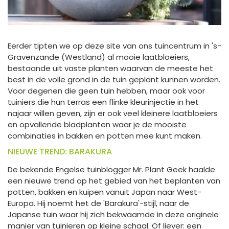
Eerder tipten we op deze site van ons tuincentrum in 's-
Gravenzande (Westland) al mooie laatbloeiers,
bestaande uit vaste planten waarvan de meeste het
best in de volle grond in de tuin geplant kunnen worden.
Voor degenen die geen tuin hebben, maar ook voor
tuiniers die hun terras een flinke kleurinjectie in het
najaar willen geven, zijn er ook veel kleinere laatbloeiers
en opvallende bladplanten waar je de mooiste
combinaties in bakken en potten mee kunt maken.
NIEUWE TREND: BARAKURA
De bekende Engelse tuinblogger Mr. Plant Geek haalde
een nieuwe trend op het gebied van het beplanten van
potten, bakken en kuipen vanuit Japan naar West-
Europa. Hij noemt het de 'Barakura'-stijl, naar de
Japanse tuin waar hij zich bekwaamde in deze originele
manier van tuinieren op kleine schaal. Of liever: een