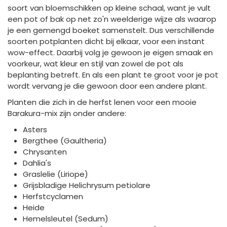
soort van bloemschikken op kleine schaal, want je vult
een pot of bak op net zo'n weelderige wijze als waarop
je een gemengd boeket samenstelt. Dus verschillende
soorten potplanten dicht bij elkaar, voor een instant
wow-effect. Daarbij volg je gewoon je eigen smaak en
voorkeur, wat kleur en stijl van zowel de pot als
beplanting betreft. En als een plant te groot voor je pot
wordt vervang je die gewoon door een andere plant.
Planten die zich in de herfst lenen voor een mooie
Barakura-mix zijn onder andere:
Asters
Bergthee (Gaultheria)
Chrysanten
Dahlia's
Graslelie (Liriope)
Grijsbladige Helichrysum petiolare
Herfstcyclamen
Heide
Hemelsleutel (Sedum)