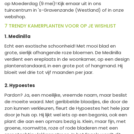
op Moederdag (9 mei)! Kijk ernaar uit in ons
tuincentrum in 's-Gravenzande (Westland) of in onze
webshop.
7 TRENDY KAMERPLANTEN VOOR OP JE WISHLIST
1. Medinilla
Echt een exotische schoonheid! Met mooi blad en
grote, sierlijk afhangende roze bloemen. De Medinilla
verdient een ereplaats in de woonkamer, op een design
plantenstandaard, in een grote pot of hangmand. Hij
bloeit wel drie tot vijf maanden per jaar.
2. Hypoestes
Pardon? Ja, een moeilijke, vreemde naam, maar beslist
de moeite waard. Met geribbelde blaadjes, die door de
zon kunnen verkleuren, fleurt de Hypoestes het hele jaar
door je huis op. Hij lijkt wel iets op een begonia, ook een
plant die aan een opmars bezig is. Klein, maar fijn, met
groene, roomwitte, roze of rode bladeren met een