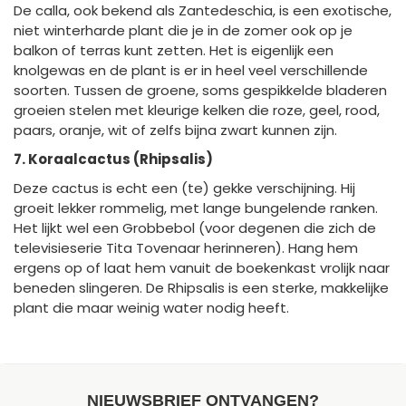
De calla, ook bekend als Zantedeschia, is een exotische,
niet winterharde plant die je in de zomer ook op je
balkon of terras kunt zetten. Het is eigenlijk een
knolgewas en de plant is er in heel veel verschillende
soorten. Tussen de groene, soms gespikkelde bladeren
groeien stelen met kleurige kelken die roze, geel, rood,
paars, oranje, wit of zelfs bijna zwart kunnen zijn.
7. Koraalcactus (Rhipsalis)
Deze cactus is echt een (te) gekke verschijning. Hij
groeit lekker rommelig, met lange bungelende ranken.
Het lijkt wel een Grobbebol (voor degenen die zich de
televisieserie Tita Tovenaar herinneren). Hang hem
ergens op of laat hem vanuit de boekenkast vrolijk naar
beneden slingeren. De Rhipsalis is een sterke, makkelijke
plant die maar weinig water nodig heeft.
NIEUWSBRIEF ONTVANGEN?