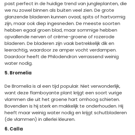
past perfect in de huidige trend van jungleplanten, die
we nu zowel binnen als buiten veel zien. De grote
glanzende bladeren kunnen ovaal, spits of hartvormig
zijn, maar ook diep ingesneden. De meeste soorten
hebben egaal groen blad, maar sommige hebben
opvallende nerven of crème-groene of rozerode
bladeren. De bladeren zijn vaak betrekkelijk dik en
leerachtig, waardoor ze amper vocht verdampen.
Daardoor heeft de Philodendron verrassend weinig
water nodig.
5. Bromelia
De Bromelia is al een tijd populair. Niet verwonderlijk,
want deze flamboyante plant krijgt een soort vurige
vlammen die uit het groene hart omhoog schieten.
Bovendien is hij sterk en makkelijk te onderhouden. Hij
heeft maar weinig water nodig en krijgt schutbladeren
(de vlammen) in allerlei kleuren.
6. Calla