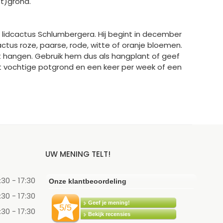
ot)grond.
e lidcactus Schlumbergera. Hij begint in december
tus roze, paarse, rode, witte of oranje bloemen.
laat hangen. Gebruik hem dus als hangplant of geef
icht vochtige potgrond en een keer per week of een
UW MENING TELT!
:30 - 17:30
:30 - 17:30
:30 - 17:30