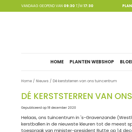
Ga
VANDAAG GEOPEND VAN
09:30
T/M
17:30
PLA
naar
content
HOME
PLANTEN WEBSHOP
BLOE
Home
Nieuws
Dé kerststerren van ons tuincentrum
DÉ KERSTSTERREN VAN ON
Gepubliceerd op
18 december 2020
Helaas, ons tuincentrum in 's-Gravenzande (West
kerstballen in de nieuwste kleuren tot de meest 
toespraak van minister-president Rutte op 14 dec