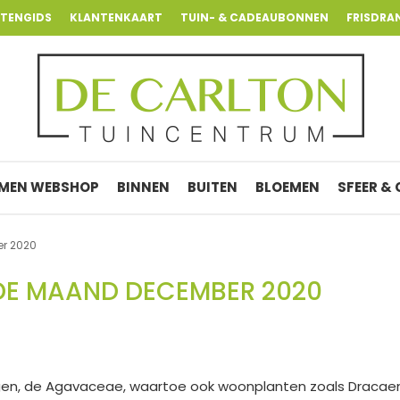
NTENGIDS
KLANTENKAART
TUIN- & CADEAUBONNEN
FRISDRA
MEN WEBSHOP
BINNEN
BUITEN
BLOEMEN
SFEER &
r 2020
DE MAAND DECEMBER 2020
igen, de Agavaceae, waartoe ook woonplanten zoals Dracae