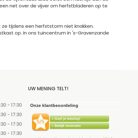
a een net over de vijver om herfstbladeren op te
 ze tijdens een herfststorm niet knakken.
tkast op. In ons tuincentrum in 's-Gravenzande
UW MENING TELT!
:30 - 17:30
:30 - 17:30
:30 - 17:30
:30 - 17:30