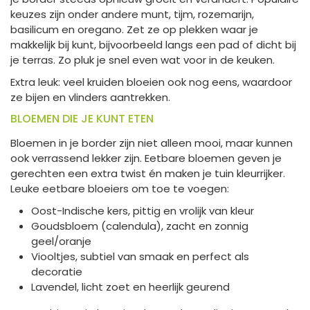
keuzes zijn onder andere munt, tijm, rozemarijn,
basilicum en oregano. Zet ze op plekken waar je
makkelijk bij kunt, bijvoorbeeld langs een pad of dicht bij
je terras. Zo pluk je snel even wat voor in de keuken.
Extra leuk: veel kruiden bloeien ook nog eens, waardoor
ze bijen en vlinders aantrekken.
BLOEMEN DIE JE KUNT ETEN
Bloemen in je border zijn niet alleen mooi, maar kunnen
ook verrassend lekker zijn. Eetbare bloemen geven je
gerechten een extra twist én maken je tuin kleurrijker.
Leuke eetbare bloeiers om toe te voegen:
Oost-Indische kers, pittig en vrolijk van kleur
Goudsbloem (calendula), zacht en zonnig
geel/oranje
Viooltjes, subtiel van smaak en perfect als
decoratie
Lavendel, licht zoet en heerlijk geurend