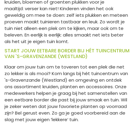
kruiden, bloemen of groenten plukken voor je
maaltijd: verser kan niet! Kinderen vinden het ook
geweldig om mee te doen: zelf iets plukken en meteen
proeven maakt tuinieren tastbaar en leuk. Zo wordt je
tuin niet alleen een plek om te kijken, maar ook om te
beleven. En eerlijk is eerlijk: alles smaakt net iets beter
als het uit je eigen tuin komt.
START JOUW EETBARE BORDER BIJ HÉT TUINCENTRUM
VAN 'S-GRAVENZANDE (WESTLAND)
Klaar om jouw tuin om te toveren tot een plek die net
zo lekker is als mooi? Kom langs bij hét tuincentrum van
's-Gravenzande (Westland) en omgeving en ontdek
ons assortiment kruiden, planten en accessoires. Onze
medewerkers helpen je graag bij het samenstellen van
een eetbare border die past bij jouw smaak en tuin. Wil
je zeker weten dat jouw favoriete planten op voorraad
zijn? Bel gerust even. Zo ga je goed voorbereid aan de
slag met jouw eigen ‘lekkere’ tuin.