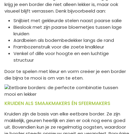
krijg je een border die niet alleen lekker is, maar ook
visueel blijft verrassen. Denk bijvoorbeeld aan:
Snijbiet met gekleurde stelen naast paarse salie
Bieslook met zijn paarse bloemetjes tussen lage
kruiden
Aardbeien als bodembedekker langs de rand
Frambozenstruik voor die zoete knalkleur
Venkel of dille voor hoogte en een luchtige
structuur
Door te spelen met kleur en vorm creëer je een border
die bijna te mooi is om van te eten.
KRUIDEN ALS SMAAKMAKERS ÉN SFEERMAKERS
Kruiden zijn de basis van elke eetbare border. Ze zijn
makkelijk, geuren heerlijk en zien er ook nog eens goed
uit. Bovendien kun je ze regelmatig oogsten, waardoor
je border steeds opnieuw groeit en verandert. Populaire