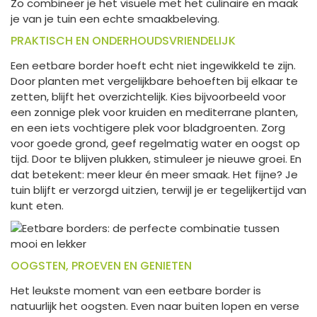
Zo combineer je het visuele met het culinaire en maak
je van je tuin een echte smaakbeleving.
PRAKTISCH EN ONDERHOUDSVRIENDELIJK
Een eetbare border hoeft echt niet ingewikkeld te zijn.
Door planten met vergelijkbare behoeften bij elkaar te
zetten, blijft het overzichtelijk. Kies bijvoorbeeld voor
een zonnige plek voor kruiden en mediterrane planten,
en een iets vochtigere plek voor bladgroenten. Zorg
voor goede grond, geef regelmatig water en oogst op
tijd. Door te blijven plukken, stimuleer je nieuwe groei. En
dat betekent: meer kleur én meer smaak. Het fijne? Je
tuin blijft er verzorgd uitzien, terwijl je er tegelijkertijd van
kunt eten.
OOGSTEN, PROEVEN EN GENIETEN
Het leukste moment van een eetbare border is
natuurlijk het oogsten. Even naar buiten lopen en verse