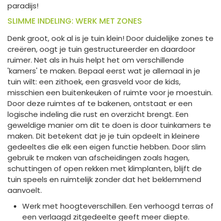
paradijs!
SLIMME INDELING: WERK MET ZONES
Denk groot, ook al is je tuin klein! Door duidelijke zones te
creëren, oogt je tuin gestructureerder en daardoor
ruimer. Net als in huis helpt het om verschillende
'kamers' te maken. Bepaal eerst wat je allemaal in je
tuin wilt: een zithoek, een grasveld voor de kids,
misschien een buitenkeuken of ruimte voor je moestuin.
Door deze ruimtes af te bakenen, ontstaat er een
logische indeling die rust en overzicht brengt. Een
geweldige manier om dit te doen is door tuinkamers te
maken. Dit betekent dat je je tuin opdeelt in kleinere
gedeeltes die elk een eigen functie hebben. Door slim
gebruik te maken van afscheidingen zoals hagen,
schuttingen of open rekken met klimplanten, blijft de
tuin speels en ruimtelijk zonder dat het beklemmend
aanvoelt.
Werk met hoogteverschillen. Een verhoogd terras of
een verlaagd zitgedeelte geeft meer diepte.