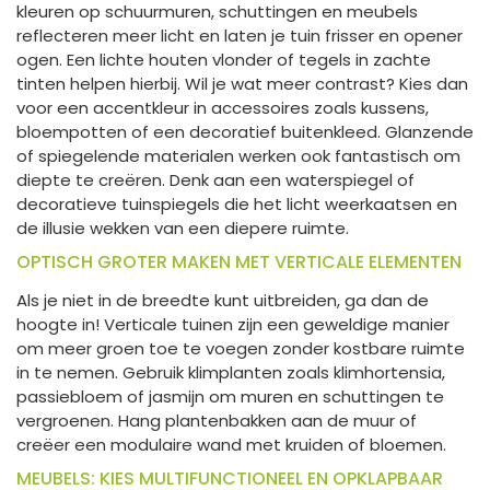
kleuren op schuurmuren, schuttingen en meubels
reflecteren meer licht en laten je tuin frisser en opener
ogen. Een lichte houten vlonder of tegels in zachte
tinten helpen hierbij. Wil je wat meer contrast? Kies dan
voor een accentkleur in accessoires zoals kussens,
bloempotten of een decoratief buitenkleed. Glanzende
of spiegelende materialen werken ook fantastisch om
diepte te creëren. Denk aan een waterspiegel of
decoratieve tuinspiegels die het licht weerkaatsen en
de illusie wekken van een diepere ruimte.
OPTISCH GROTER MAKEN MET VERTICALE ELEMENTEN
Als je niet in de breedte kunt uitbreiden, ga dan de
hoogte in! Verticale tuinen zijn een geweldige manier
om meer groen toe te voegen zonder kostbare ruimte
in te nemen. Gebruik klimplanten zoals klimhortensia,
passiebloem of jasmijn om muren en schuttingen te
vergroenen. Hang plantenbakken aan de muur of
creëer een modulaire wand met kruiden of bloemen.
MEUBELS: KIES MULTIFUNCTIONEEL EN OPKLAPBAAR