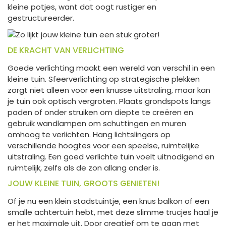
kleine potjes, want dat oogt rustiger en
gestructureerder.
DE KRACHT VAN VERLICHTING
Goede verlichting maakt een wereld van verschil in een
kleine tuin. Sfeerverlichting op strategische plekken
zorgt niet alleen voor een knusse uitstraling, maar kan
je tuin ook optisch vergroten. Plaats grondspots langs
paden of onder struiken om diepte te creëren en
gebruik wandlampen om schuttingen en muren
omhoog te verlichten. Hang lichtslingers op
verschillende hoogtes voor een speelse, ruimtelijke
uitstraling. Een goed verlichte tuin voelt uitnodigend en
ruimtelijk, zelfs als de zon allang onder is.
JOUW KLEINE TUIN, GROOTS GENIETEN!
Of je nu een klein stadstuintje, een knus balkon of een
smalle achtertuin hebt, met deze slimme trucjes haal je
er het maximale uit. Door creatief om te gaan met