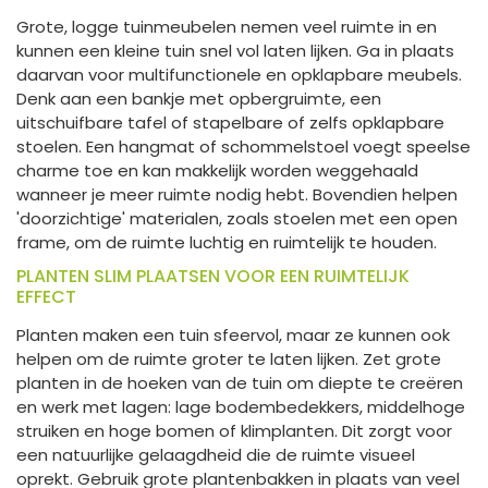
Grote, logge tuinmeubelen nemen veel ruimte in en
kunnen een kleine tuin snel vol laten lijken. Ga in plaats
daarvan voor multifunctionele en opklapbare meubels.
Denk aan een bankje met opbergruimte, een
uitschuifbare tafel of stapelbare of zelfs opklapbare
stoelen. Een hangmat of schommelstoel voegt speelse
charme toe en kan makkelijk worden weggehaald
wanneer je meer ruimte nodig hebt. Bovendien helpen
'doorzichtige' materialen, zoals stoelen met een open
frame, om de ruimte luchtig en ruimtelijk te houden.
PLANTEN SLIM PLAATSEN VOOR EEN RUIMTELIJK
EFFECT
Planten maken een tuin sfeervol, maar ze kunnen ook
helpen om de ruimte groter te laten lijken. Zet grote
planten in de hoeken van de tuin om diepte te creëren
en werk met lagen: lage bodembedekkers, middelhoge
struiken en hoge bomen of klimplanten. Dit zorgt voor
een natuurlijke gelaagdheid die de ruimte visueel
oprekt. Gebruik grote plantenbakken in plaats van veel