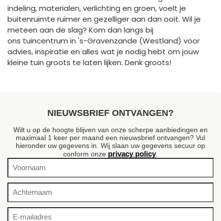
indeling, materialen, verlichting en groen, voelt je
buitenruimte ruimer en gezelliger aan dan ooit. Wil je
meteen aan de slag? Kom dan langs bij
ons tuincentrum in 's-Gravenzande (Westland) voor
advies, inspiratie en alles wat je nodig hebt om jouw
kleine tuin groots te laten lijken. Denk groots!
NIEUWSBRIEF ONTVANGEN?
Wilt u op de hoogte blijven van onze scherpe aanbiedingen en
maximaal 1 keer per maand een nieuwsbrief ontvangen? Vul
hieronder uw gegevens in. Wij slaan uw gegevens secuur op
privacy policy
conform onze
.