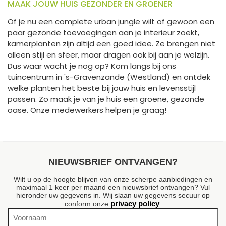
MAAK JOUW HUIS GEZONDER EN GROENER
Of je nu een complete urban jungle wilt of gewoon een
paar gezonde toevoegingen aan je interieur zoekt,
kamerplanten zijn altijd een goed idee. Ze brengen niet
alleen stijl en sfeer, maar dragen ook bij aan je welzijn.
Dus waar wacht je nog op? Kom langs bij ons
tuincentrum in 's-Gravenzande (Westland) en ontdek
welke planten het beste bij jouw huis en levensstijl
passen. Zo maak je van je huis een groene, gezonde
oase. Onze medewerkers helpen je graag!
NIEUWSBRIEF ONTVANGEN?
Wilt u op de hoogte blijven van onze scherpe aanbiedingen en
maximaal 1 keer per maand een nieuwsbrief ontvangen? Vul
hieronder uw gegevens in. Wij slaan uw gegevens secuur op
privacy policy
conform onze
.