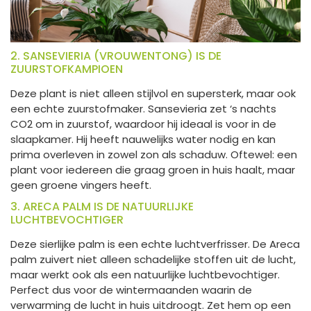
2. SANSEVIERIA (VROUWENTONG) IS DE
ZUURSTOFKAMPIOEN
Deze plant is niet alleen stijlvol en supersterk, maar ook
een echte zuurstofmaker. Sansevieria zet ‘s nachts
CO2 om in zuurstof, waardoor hij ideaal is voor in de
slaapkamer. Hij heeft nauwelijks water nodig en kan
prima overleven in zowel zon als schaduw. Oftewel: een
plant voor iedereen die graag groen in huis haalt, maar
geen groene vingers heeft.
3. ARECA PALM IS DE NATUURLIJKE
LUCHTBEVOCHTIGER
Deze sierlijke palm is een echte luchtverfrisser. De Areca
palm zuivert niet alleen schadelijke stoffen uit de lucht,
maar werkt ook als een natuurlijke luchtbevochtiger.
Perfect dus voor de wintermaanden waarin de
verwarming de lucht in huis uitdroogt. Zet hem op een