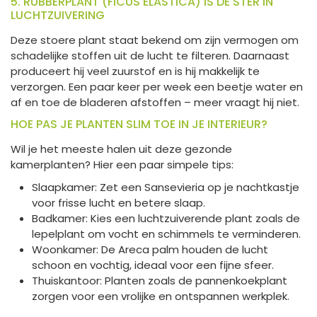
5. RUBBERPLANT (FICUS ELASTICA) IS DE STER IN
LUCHTZUIVERING
Deze stoere plant staat bekend om zijn vermogen om
schadelijke stoffen uit de lucht te filteren. Daarnaast
produceert hij veel zuurstof en is hij makkelijk te
verzorgen. Een paar keer per week een beetje water en
af en toe de bladeren afstoffen – meer vraagt hij niet.
HOE PAS JE PLANTEN SLIM TOE IN JE INTERIEUR?
Wil je het meeste halen uit deze gezonde
kamerplanten? Hier een paar simpele tips:
Slaapkamer: Zet een Sansevieria op je nachtkastje
voor frisse lucht en betere slaap.
Badkamer: Kies een luchtzuiverende plant zoals de
lepelplant om vocht en schimmels te verminderen.
Woonkamer: De Areca palm houden de lucht
schoon en vochtig, ideaal voor een fijne sfeer.
Thuiskantoor: Planten zoals de pannenkoekplant
zorgen voor een vrolijke en ontspannen werkplek.