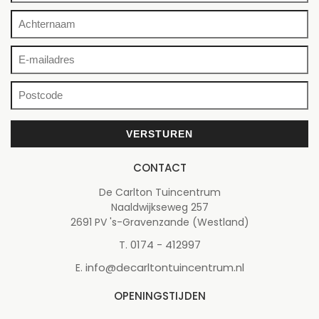
CONTACT
De Carlton Tuincentrum
Naaldwijkseweg 257
2691 PV 's-Gravenzande (Westland)
0174 - 412997
T.
info@decarltontuincentrum.nl
E.
OPENINGSTIJDEN