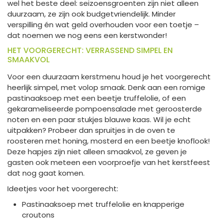
wel het beste deel: seizoensgroenten zijn niet alleen
duurzaam, ze zijn ook budgetvriendelijk. Minder
verspilling én wat geld overhouden voor een toetje –
dat noemen we nog eens een kerstwonder!
HET VOORGERECHT: VERRASSEND SIMPEL EN
SMAAKVOL
Voor een duurzaam kerstmenu houd je het voorgerecht
heerlijk simpel, met volop smaak. Denk aan een romige
pastinaaksoep met een beetje truffelolie, of een
gekarameliseerde pompoensalade met geroosterde
noten en een paar stukjes blauwe kaas. Wil je echt
uitpakken? Probeer dan spruitjes in de oven te
roosteren met honing, mosterd en een beetje knoflook!
Deze hapjes zijn niet alleen smaakvol, ze geven je
gasten ook meteen een voorproefje van het kerstfeest
dat nog gaat komen.
Ideetjes voor het voorgerecht:
Pastinaaksoep met truffelolie en knapperige
croutons