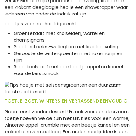
versie! Met een rijke paddenstoelenvulling, kruiden en
een krokant deeglaagje heb je een showstopper waar
iedereen van onder de indruk zal zijn.
Ideetjes voor het hoofdgerecht:
Groentetaart met knolselderij, wortel en
champignons
Paddenstoelen-wellington met kruidige vulling
Geroosterde wintergroenten met rozemarijn en
tijm
Rode koolstoof met een beetje appel en kaneel
voor de kerstsmaak
TOETJE: ZOET, WINTERS EN VERRASSEND EENVOUDIG
Geen feest zonder dessert! En ook voor een duurzaam
toetje hoeven we de tuin niet uit. Kies voor een warme,
winterse appel-crumble met een beetje kaneel en een
krokante havermoutlaag. Een ander heerlijk idee is een