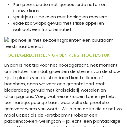
Pompoensalade met geroosterde noten en
blauwe kaas
Spruitjes uit de oven met honing en mosterd
Rode koolwraps gevuld met frisse appel en
walnoot, een fris alternatief
HOOFDGERECHT: EEN GROEN KERSTHOOFDSTUK
En dan is het tijd voor het hoofdgerecht, hét moment
om te laten zien dat groenten de sterren van de show
zijn. In plaats van de standaard kerstkalkoen of
beenham, gaan we voor een groentetaart met
bladerdeeg gevuld met knolselderij, wortelen en
champignons. Voeg wat verse kruiden toe en je hebt
een hartige, geurige taart waar zelfs de grootste
carnivoor warm van wordt! Wil je een optie die er net zo
mooi uitziet als de kerstboom? Probeer een
paddenstoelen-wellington – ja, echt, een plantaardige