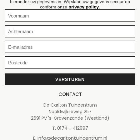
hieronder uw gegevens in. Wij slaan uw gegevens secuur op
privacy policy
conform onze
.
CONTACT
De Carlton Tuincentrum
Naaldwijkseweg 257
2691 PV 's-Gravenzande (Westland)
0174 - 412997
T.
info@decarltontuincentrum.nl
E.