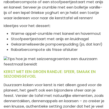
rabarbercompote of een stoofpeertjestaart met anijs
en kaneel. Serveer je crumble met een bolletje vanille-
ijs of een lepel Griekse yoghurt en je hebt een toetje
waar iedereen voor naar de kersttafel wil rennen!
Ideetjes voor het dessert:
Warme appel-crumble met kaneel en havermout
Stoofpeertjestaart met anijs en kruidnagel
Gekarameliseerde pompoenpudding (ja, dat kan!)
Rabarbercompote als frisse afsluiter
KERST MET EEN GROEN RANDJE: SFEER, SMAAK EN
SEIZOENSGEVOEL
Duurzaam koken voor kerst is niet alleen goed voor de
planeet, het geeft ook een bijzondere sfeer aan je
feest. Versier de tafel met natuurlijke elementen, zoals
dennentakken, dennenappels en kaarsen – zo creëer je
een knusse, authentieke setting zonder dat het je veel