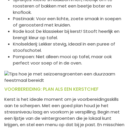
roosteren of bakken met een beetje boter en
knoflook.
Pastinaak: Voor een lichte, zoete smaak in soepen
of geroosterd met kruiden.
Rode kool: De klassieker bij kerst! Stooft heerlijk en
brengt kleur op tafel.
Knolselderij: Lekker stevig, ideaal in een puree of
stoofschotel.
Pompoen: Niet alleen mooi op tafel, maar ook
perfect voor soep of in de oven.
VOORBEREIDING: PLAN ALS EEN KERSTCHEF
Kerst is het ideale moment om je voorbereidingsskills
aan te scherpen. Met een goed plan houd je het
stressniveau laag en voorkom je verspilling. Begin met
een lijstje van de wintergroenten die je lokaal kunt
krijgen, en stel een menu op dat bij je past. En misschien