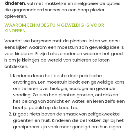
kinderen
, vol met makkelijke en snelgroeiende opties
die gegarandeerd succes en een hoop plezier
opleveren.
WAAROM EEN MOESTUIN GEWELDIG IS VOOR
KINDEREN
Voordat we beginnen met de planten, laten we eerst
eens kijken waarom een moestuin zo'n geweldig idee is
voor kinderen. Er zijn talloze redenen waarom het goed
is om je kleintjes de wereld van tuinieren te laten
ontdekken.
Kinderen leren het beste door praktische
ervaringen. Een moestuin biedt een geweldige kans
om te leren over biologie, ecologie en gezonde
voeding. Ze zien hoe planten groeien, ontdekken
het belang van zonlicht en water, en leren zelfs een
beetje geduld op de koop toe.
Er gaat niets boven de smaak van zelfgekweekte
groenten en fruit. Kinderen die betrokken zijn bij het
groeiproces zijn vaak meer geneigd om hun eigen