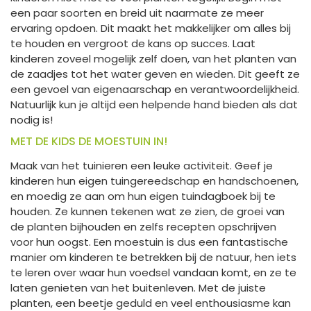
een paar soorten en breid uit naarmate ze meer
ervaring opdoen. Dit maakt het makkelijker om alles bij
te houden en vergroot de kans op succes. Laat
kinderen zoveel mogelijk zelf doen, van het planten van
de zaadjes tot het water geven en wieden. Dit geeft ze
een gevoel van eigenaarschap en verantwoordelijkheid.
Natuurlijk kun je altijd een helpende hand bieden als dat
nodig is!
MET DE KIDS DE MOESTUIN IN!
Maak van het tuinieren een leuke activiteit. Geef je
kinderen hun eigen tuingereedschap en handschoenen,
en moedig ze aan om hun eigen tuindagboek bij te
houden. Ze kunnen tekenen wat ze zien, de groei van
de planten bijhouden en zelfs recepten opschrijven
voor hun oogst. Een moestuin is dus een fantastische
manier om kinderen te betrekken bij de natuur, hen iets
te leren over waar hun voedsel vandaan komt, en ze te
laten genieten van het buitenleven. Met de juiste
planten, een beetje geduld en veel enthousiasme kan