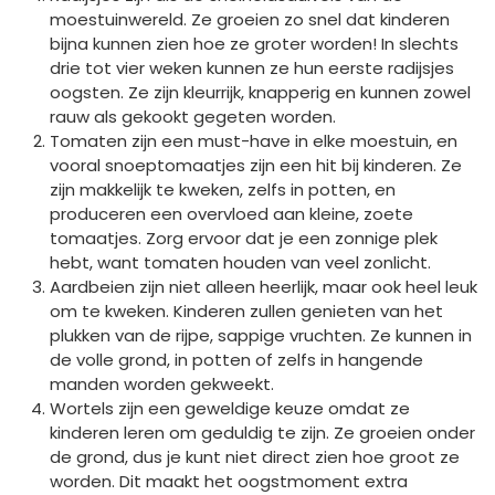
moestuinwereld. Ze groeien zo snel dat kinderen
bijna kunnen zien hoe ze groter worden! In slechts
drie tot vier weken kunnen ze hun eerste radijsjes
oogsten. Ze zijn kleurrijk, knapperig en kunnen zowel
rauw als gekookt gegeten worden.
Tomaten zijn een must-have in elke moestuin, en
vooral snoeptomaatjes zijn een hit bij kinderen. Ze
zijn makkelijk te kweken, zelfs in potten, en
produceren een overvloed aan kleine, zoete
tomaatjes. Zorg ervoor dat je een zonnige plek
hebt, want tomaten houden van veel zonlicht.
Aardbeien zijn niet alleen heerlijk, maar ook heel leuk
om te kweken. Kinderen zullen genieten van het
plukken van de rijpe, sappige vruchten. Ze kunnen in
de volle grond, in potten of zelfs in hangende
manden worden gekweekt.
Wortels zijn een geweldige keuze omdat ze
kinderen leren om geduldig te zijn. Ze groeien onder
de grond, dus je kunt niet direct zien hoe groot ze
worden. Dit maakt het oogstmoment extra