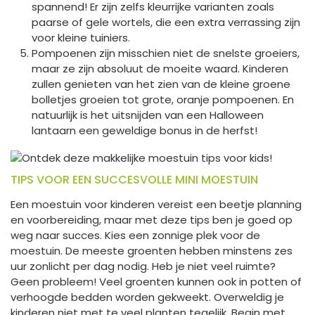
spannend! Er zijn zelfs kleurrijke varianten zoals
paarse of gele wortels, die een extra verrassing zijn
voor kleine tuiniers.
Pompoenen zijn misschien niet de snelste groeiers,
maar ze zijn absoluut de moeite waard. Kinderen
zullen genieten van het zien van de kleine groene
bolletjes groeien tot grote, oranje pompoenen. En
natuurlijk is het uitsnijden van een Halloween
lantaarn een geweldige bonus in de herfst!
TIPS VOOR EEN SUCCESVOLLE MINI MOESTUIN
Een moestuin voor kinderen vereist een beetje planning
en voorbereiding, maar met deze tips ben je goed op
weg naar succes. Kies een zonnige plek voor de
moestuin. De meeste groenten hebben minstens zes
uur zonlicht per dag nodig. Heb je niet veel ruimte?
Geen probleem! Veel groenten kunnen ook in potten of
verhoogde bedden worden gekweekt. Overweldig je
kinderen niet met te veel planten tegelijk. Begin met