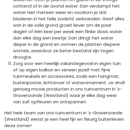
ochtend of in de avond water. Dan verdampt het
water niet meteen weer en voorkom je dat
bladeren in het felle zonlicht verbranden. Geef alles
wat in de volle grond groeit liever om de paar
dagen of één keer per week een flinke dosis water
dan elke dag een beetje. Dan dringt het water
dieper in de grond en vormen de planten diepere
wortels, waardoor ze beter bestand zijn tegen
droogte.
Zorg voor een heerlijk vakantiegevoel in eigen tuin
of op eigen balkon en verwen jezelf met fijne
tuinmeubels en accessoires, zoals een hangmat,
buitenposter, lichtsnoer of waterornament. Je vindt
genoeg mooie producten in ons tuincentrum in 's-
Gravenzande (Westland) waar je elke dag weer
van zult opfleuren en ontspannen.
Het hele team van ons tuincentrum in 's-Gravenzande
(Westland) wenst je een heel fijn en fleurig buitenleven
deze zomer!