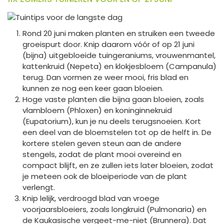
Rond 20 juni maken planten en struiken een tweede
groeispurt door. Knip daarom vóór of op 21 juni
(bijna) uitgebloeide tuingeraniums, vrouwenmantel,
kattenkruid (Nepeta) en klokjesbloem (Campanula)
terug. Dan vormen ze weer mooi, fris blad en
kunnen ze nog een keer gaan bloeien.
Hoge vaste planten die bijna gaan bloeien, zoals
vlambloem (Phloxen) en koninginnekruid
(Eupatorium), kun je nu deels terugsnoeien. Kort
een deel van de bloemstelen tot op de helft in. De
kortere stelen geven steun aan de andere
stengels, zodat de plant mooi overeind en
compact blijft, en ze zullen iets later bloeien, zodat
je meteen ook de bloeiperiode van de plant
verlengt.
Knip lelijk, verdroogd blad van vroege
voorjaarsbloeiers, zoals longkruid (Pulmonaria) en
de Kaukasische vergeet-me-niet (Brunnera). Dat