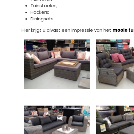
Tuinstoelen;
Hockers;
Diningsets
Hier krijgt u alvast een impressie van het
mooie t