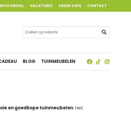
NKVOORDEEL
VACATURES
GREEN CAFE
CONTACT
 CADEAU
BLOG
TUINMEUBELEN
oie en goedkope tuinmeubelen
. Het