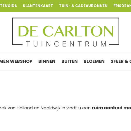
NTENGIDS
KLANTENKAART
TUIN- & CADEAUBONNEN
FRISDRA
MEN WEBSHOP
BINNEN
BUITEN
BLOEMEN
SFEER &
ek van Holland en Naaldwijk in vindt u een
ruim aanbod mo