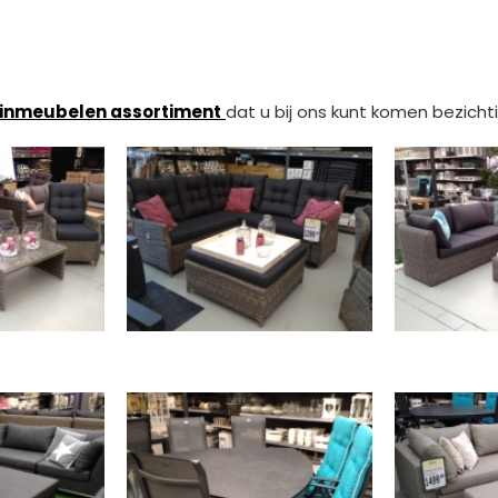
uinmeubelen assortiment
dat u bij ons kunt komen bezicht