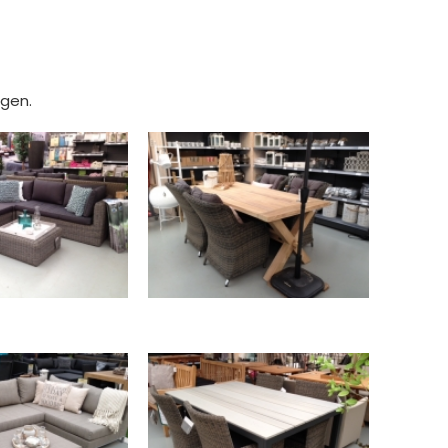
igen.