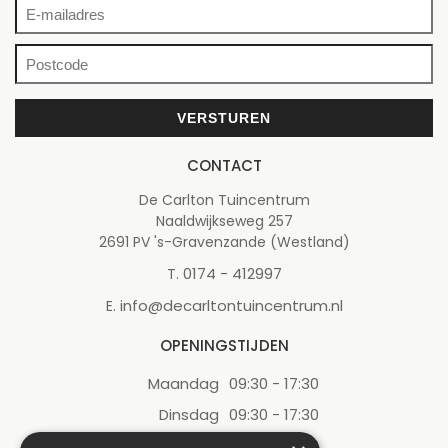
CONTACT
De Carlton Tuincentrum
Naaldwijkseweg 257
2691 PV 's-Gravenzande (Westland)
0174 - 412997
T.
info@decarltontuincentrum.nl
E.
OPENINGSTIJDEN
Maandag
09:30 - 17:30
Dinsdag
09:30 - 17:30
Woensdag
09:30 - 17:30