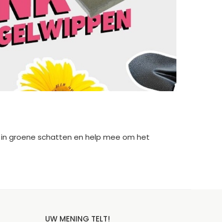
els in groene schatten en help mee om het
UW MENING TELT!