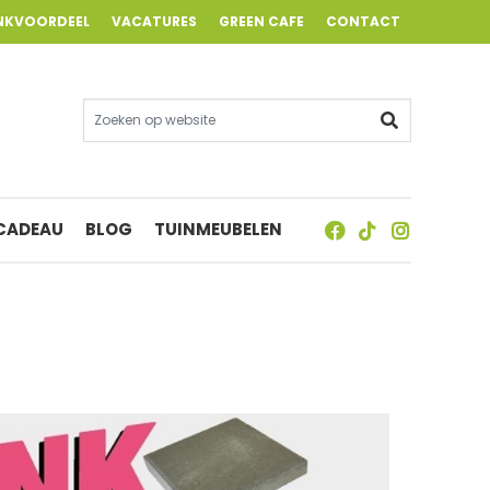
NKVOORDEEL
VACATURES
GREEN CAFE
CONTACT
 CADEAU
BLOG
TUINMEUBELEN