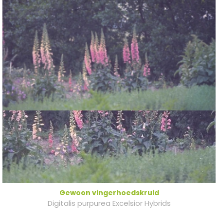
Gewoon vingerhoedskruid
Digitalis purpurea Excelsior Hybrids