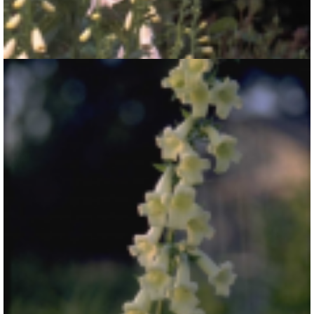
Gewoon vingerhoedskruid
Digitalis purpurea 'Alba'