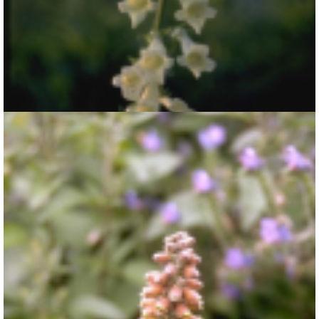
Vingerhoedskruid
Digitalis 'Else'