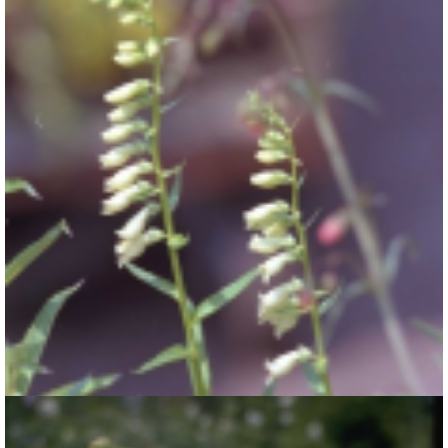
Geel vingerhoedskruid
Digitalis lutea