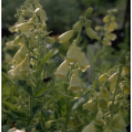
Geel vingerhoedskruid
Digitalis grandiflora 'Carillon'