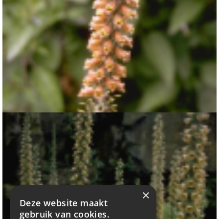
Vingerhoedskruid
Digitalis parviflora
×
Deze website maakt
gebruik van cookies.