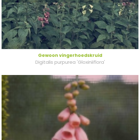
Gewoon vingerhoedskruid
Digitalis purpurea 'Gloxiniiflora'