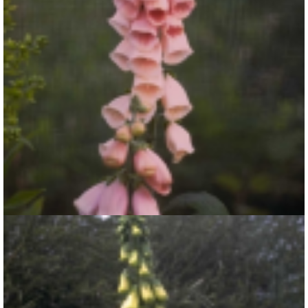
Gewoon vingerhoedskruid
Digitalis purpurea 'Sutton's Apricot'