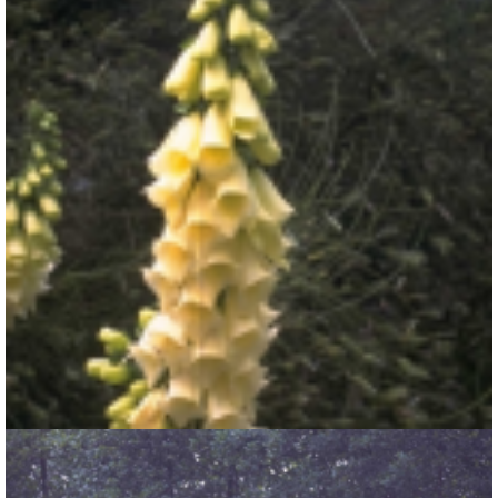
Gewoon vingerhoedskruid
Digitalis purpurea Gelbe Lanze Hybriden