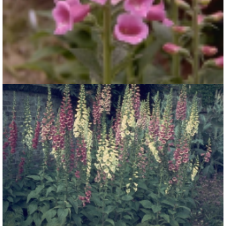
Gewoon vingerhoedskruid
Digitalis purpurea