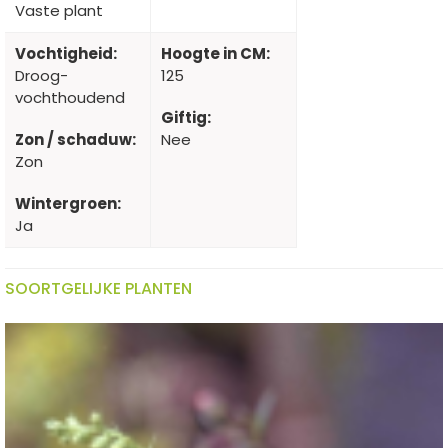
Vaste plant
Vochtigheid:
Hoogte in CM:
Droog-
125
vochthoudend
Giftig:
Zon / schaduw:
Nee
Zon
Wintergroen:
Ja
SOORTGELIJKE PLANTEN