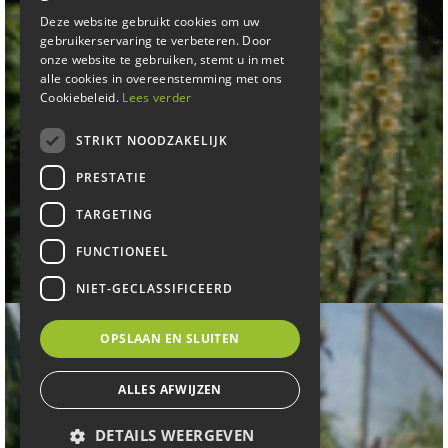
Deze website gebruikt cookies om uw
gebruikerservaring te verbeteren. Door
onze website te gebruiken, stemt u in met
alle cookies in overeenstemming met ons
Cookiebeleid.
Lees verder
STRIKT NOODZAKELIJK
PRESTATIE
TARGETING
Vingerhoedskruid
FUNCTIONEEL
Digitalis laevigata
NIET-GECLASSIFICEERD
OPSLAAN EN SLUITEN
ALLES AFWIJZEN
DETAILS WEERGEVEN