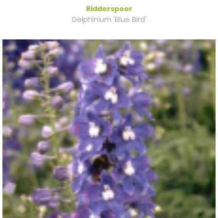
Ridderspoor
Delphinium 'Blue Bird'