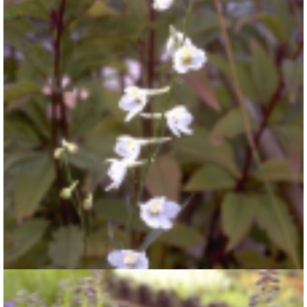
Ridderspoor
Delphinium 'Casa Blanca'