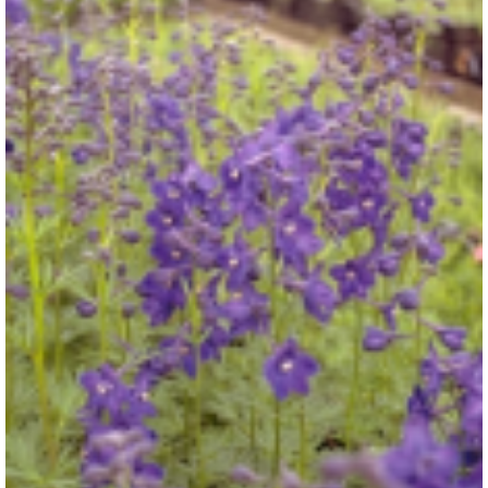
Ridderspoor
Delphinium 'Atlantis'