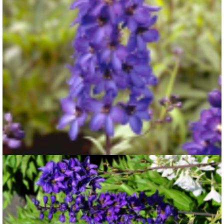
Ridderspoor
Delphinium 'Sommernachtstraum'