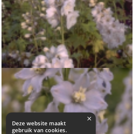
Ridderspoor
Delphinium 'Galahad'
×
Deze website maakt
gebruik van cookies.