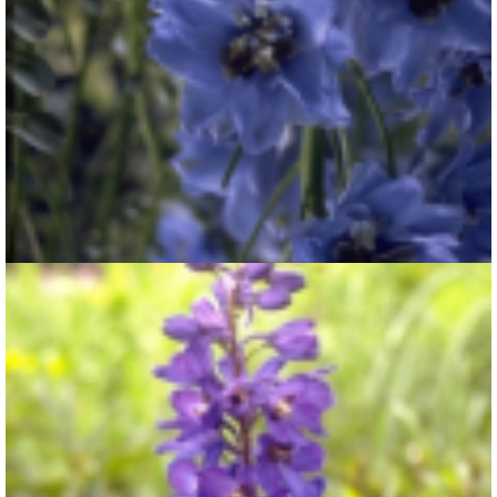
Ridderspoor
Delphinium 'Blue Jay'