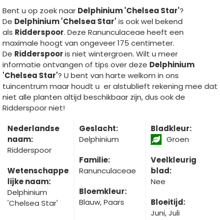
Bent u op zoek naar
Delphinium 'Chelsea Star'
?
De
Delphinium 'Chelsea Star'
is ook wel bekend
als
Ridderspoor
. Deze Ranunculaceae heeft een
maximale hoogt van ongeveer 175 centimeter.
De
Ridderspoor
is niet wintergroen. Wilt u meer
informatie ontvangen of tips over deze
Delphinium
'Chelsea Star'
? U bent van harte welkom in ons
tuincentrum maar houdt u er alstublieft rekening mee dat
niet alle planten altijd beschikbaar zijn, dus ook de
Ridderspoor niet!
Nederlandse
Geslacht:
Bladkleur:
naam:
Delphinium
Groen
Ridderspoor
Familie:
Veelkleurig
Wetenschappe
Ranunculaceae
blad:
lijke naam:
Nee
Bloemkleur:
Delphinium
Blauw, Paars
Bloeitijd:
'Chelsea Star'
Juni, Juli