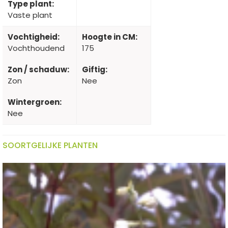
Type plant:
Vaste plant
Vochtigheid:
Hoogte in CM:
Vochthoudend
175
Zon / schaduw:
Giftig:
Zon
Nee
Wintergroen:
Nee
SOORTGELIJKE PLANTEN