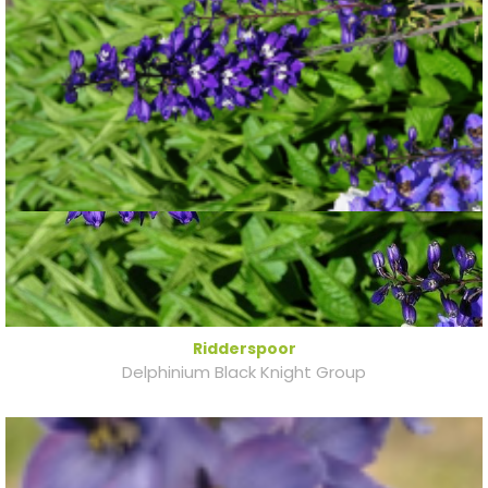
Ridderspoor
Delphinium Black Knight Group