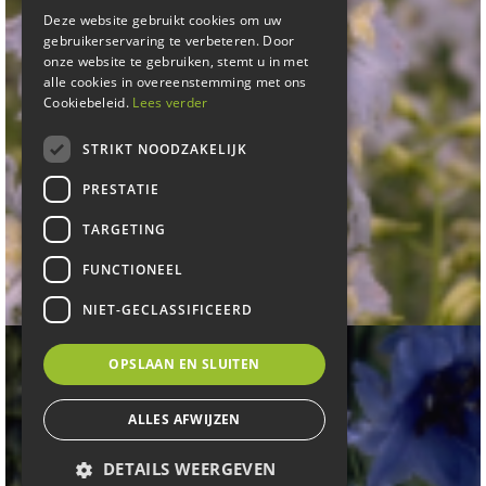
Deze website gebruikt cookies om uw
gebruikerservaring te verbeteren. Door
onze website te gebruiken, stemt u in met
alle cookies in overeenstemming met ons
Cookiebeleid.
Lees verder
STRIKT NOODZAKELIJK
PRESTATIE
TARGETING
Ridderspoor
FUNCTIONEEL
Delphinium 'Gletscherwasser'
NIET-GECLASSIFICEERD
OPSLAAN EN SLUITEN
ALLES AFWIJZEN
DETAILS WEERGEVEN