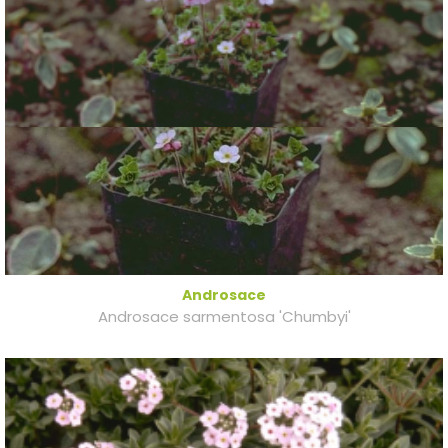
Androsace
Androsace sarmentosa 'Chumbyi'