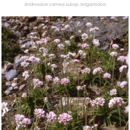
Androsace carnea subsp. brigantiaca