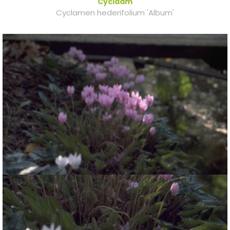
Cyclaam
Cyclamen hederifolium 'Album'