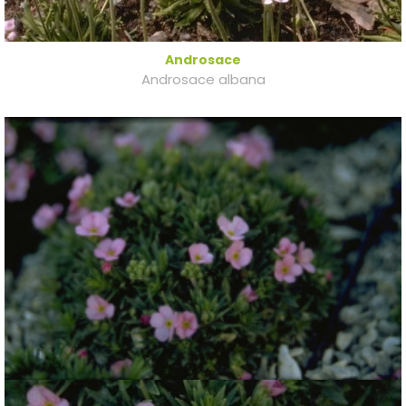
Androsace
Androsace albana