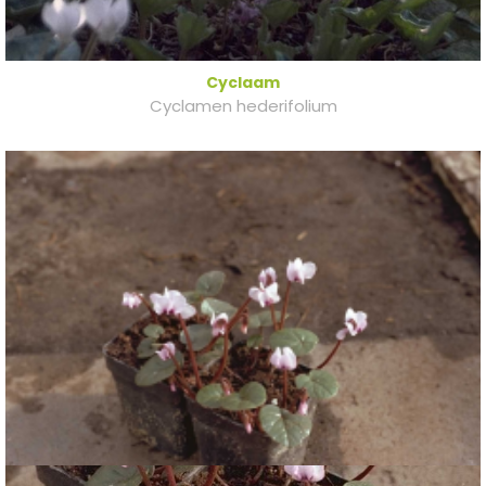
Cyclaam
Cyclamen hederifolium