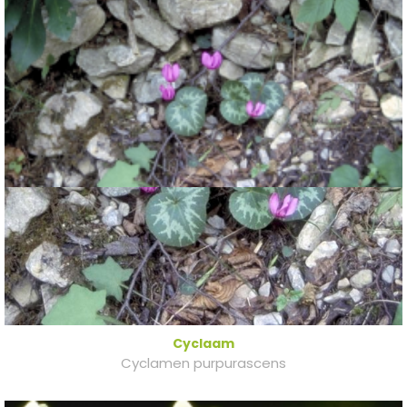
Cyclaam
Cyclamen purpurascens