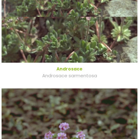
Androsace
Androsace sarmentosa