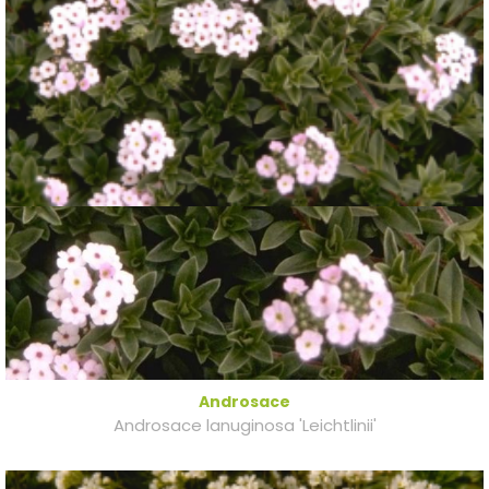
Androsace
Androsace lanuginosa 'Leichtlinii'