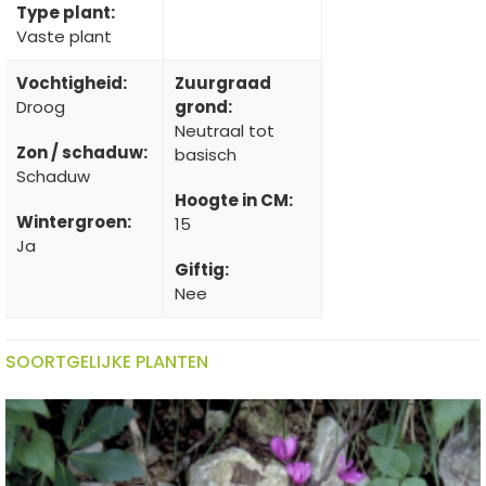
Type plant:
Vaste plant
Vochtigheid:
Zuurgraad
Droog
grond:
Neutraal tot
Zon / schaduw:
basisch
Schaduw
Hoogte in CM:
Wintergroen:
15
Ja
Giftig:
Nee
SOORTGELIJKE PLANTEN