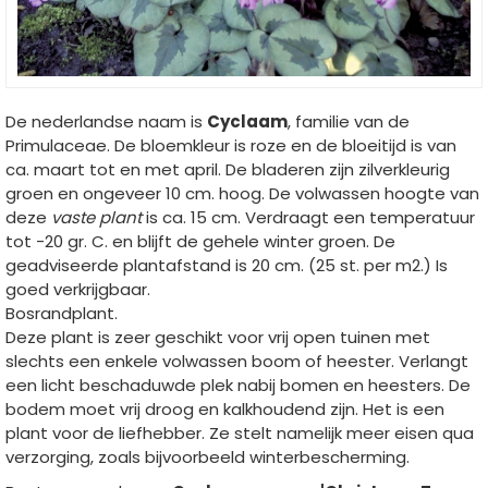
De nederlandse naam is
Cyclaam
, familie van de
Primulaceae. De bloemkleur is roze en de bloeitijd is van
ca. maart tot en met april. De bladeren zijn zilverkleurig
groen en ongeveer 10 cm. hoog. De volwassen hoogte van
deze
vaste plant
is ca. 15 cm. Verdraagt een temperatuur
tot -20 gr. C. en blijft de gehele winter groen. De
geadviseerde plantafstand is 20 cm. (25 st. per m2.) Is
goed verkrijgbaar.
Bosrandplant.
Deze plant is zeer geschikt voor vrij open tuinen met
slechts een enkele volwassen boom of heester. Verlangt
een licht beschaduwde plek nabij bomen en heesters. De
bodem moet vrij droog en kalkhoudend zijn. Het is een
plant voor de liefhebber. Ze stelt namelijk meer eisen qua
verzorging, zoals bijvoorbeeld winterbescherming.