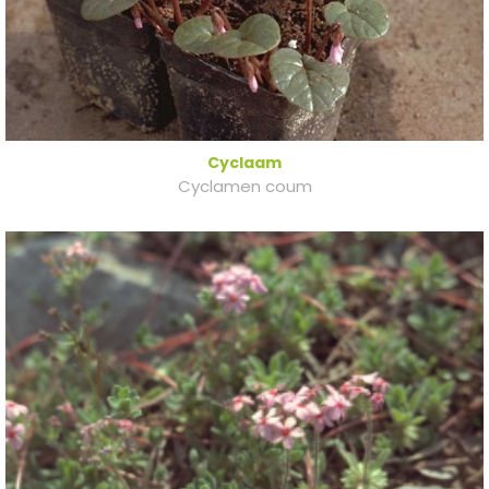
Cyclaam
Cyclamen coum