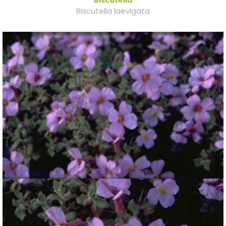
Biscutella
Biscutella laevigata