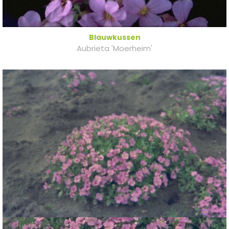
Blauwkussen
Aubrieta 'Moerheim'