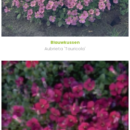
Blauwkussen
Aubrieta 'Tauricola'