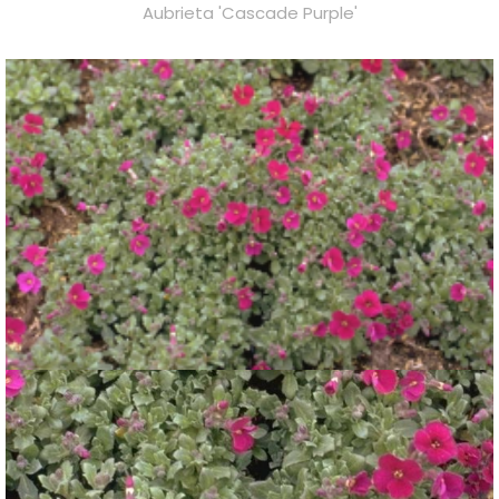
Aubrieta 'Cascade Purple'