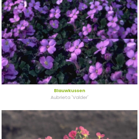
Blauwkussen
Aubrieta 'Valder'