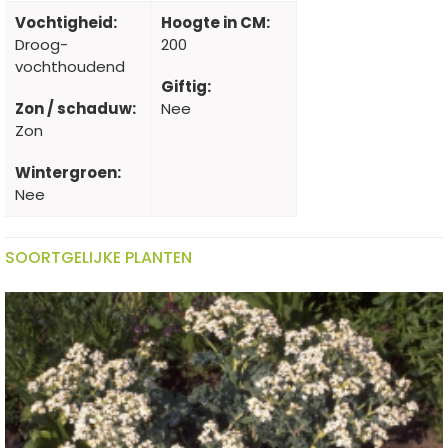
Vochtigheid:
Hoogte in CM:
Droog-
200
vochthoudend
Giftig:
Zon / schaduw:
Nee
Zon
Wintergroen:
Nee
SOORTGELIJKE PLANTEN