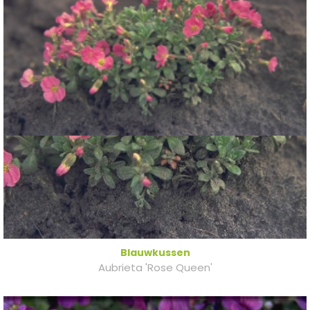
Blauwkussen
Aubrieta 'Rose Queen'