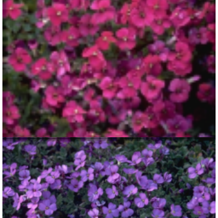
Blauwkussen
Aubrieta 'Bressingham Red'