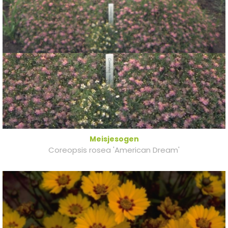
Meisjesogen
Coreopsis rosea 'American Dream'