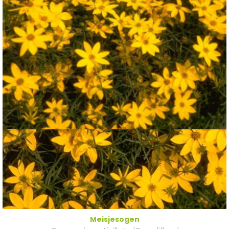
Meisjesogen