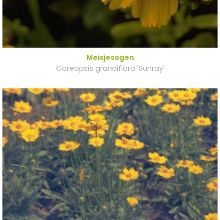
Meisjesogen
Coreopsis grandiflora 'Sunray'