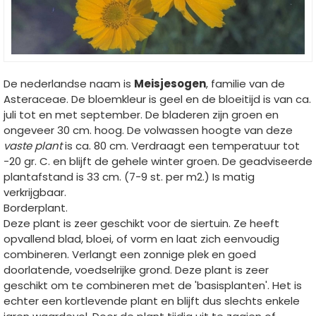
De nederlandse naam is
Meisjesogen
, familie van de
Asteraceae. De bloemkleur is geel en de bloeitijd is van ca.
juli tot en met september. De bladeren zijn groen en
ongeveer 30 cm. hoog. De volwassen hoogte van deze
vaste plant
is ca. 80 cm. Verdraagt een temperatuur tot
-20 gr. C. en blijft de gehele winter groen. De geadviseerde
plantafstand is 33 cm. (7-9 st. per m2.) Is matig
verkrijgbaar.
Borderplant.
Deze plant is zeer geschikt voor de siertuin. Ze heeft
opvallend blad, bloei, of vorm en laat zich eenvoudig
combineren. Verlangt een zonnige plek en goed
doorlatende, voedselrijke grond. Deze plant is zeer
geschikt om te combineren met de 'basisplanten'. Het is
echter een kortlevende plant en blijft dus slechts enkele