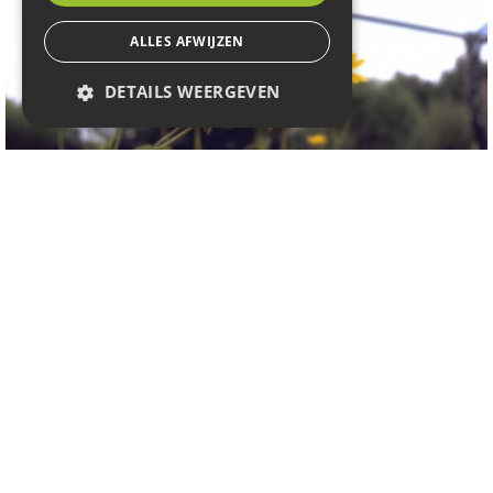
ALLES AFWIJZEN
DETAILS WEERGEVEN
Meisjesogen
Coreopsis tripteris