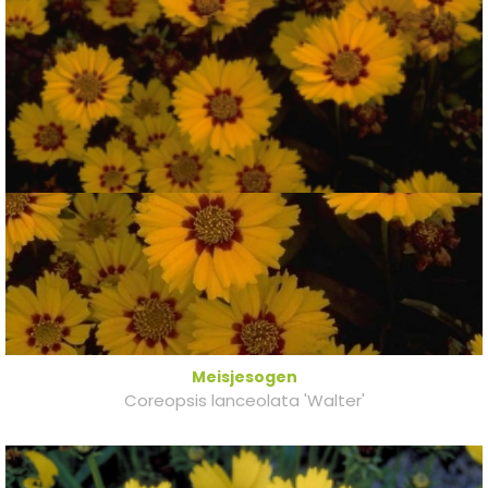
Meisjesogen
Coreopsis lanceolata 'Walter'