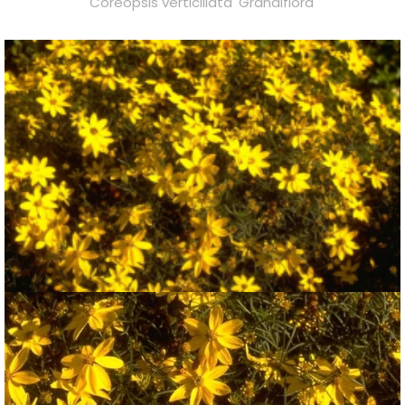
Coreopsis verticillata 'Grandiflora'