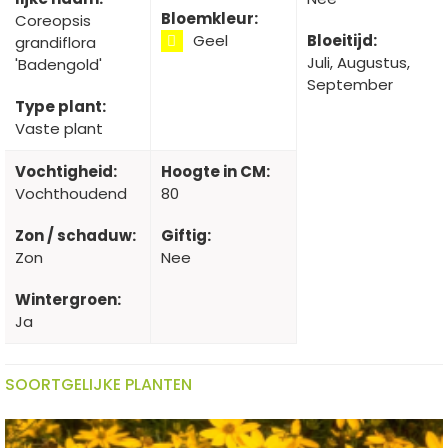
Bloemkleur:
Coreopsis
Geel
Bloeitijd:
grandiflora
Juli, Augustus,
'Badengold'
September
Type plant:
Vaste plant
Vochtigheid:
Hoogte in CM:
Vochthoudend
80
Zon / schaduw:
Giftig:
Zon
Nee
Wintergroen:
Ja
SOORTGELIJKE PLANTEN