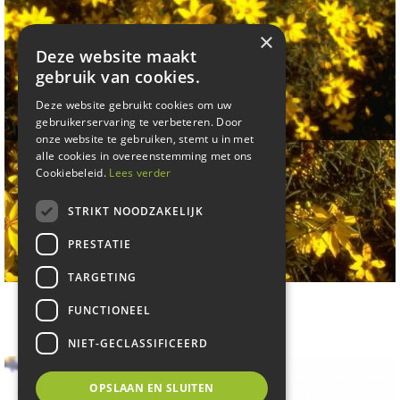
×
Deze website maakt
gebruik van cookies.
Deze website gebruikt cookies om uw
gebruikerservaring te verbeteren. Door
onze website te gebruiken, stemt u in met
alle cookies in overeenstemming met ons
Cookiebeleid.
Lees verder
STRIKT NOODZAKELIJK
PRESTATIE
TARGETING
Meisjesogen
FUNCTIONEEL
Coreopsis verticillata
NIET-GECLASSIFICEERD
OPSLAAN EN SLUITEN