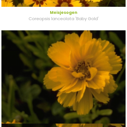
Meisjesogen
Coreopsis lanceolata 'Baby Gold'