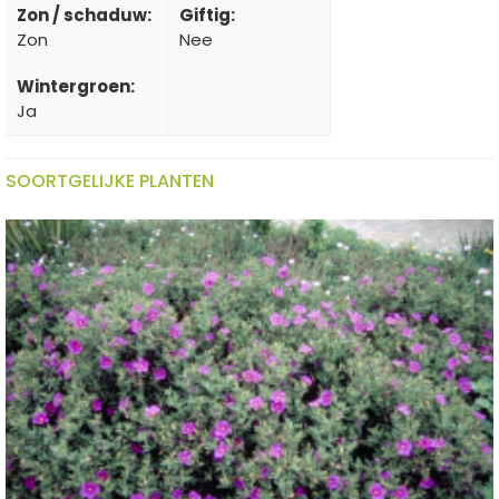
Zon / schaduw:
Giftig:
Zon
Nee
Wintergroen:
Ja
SOORTGELIJKE PLANTEN