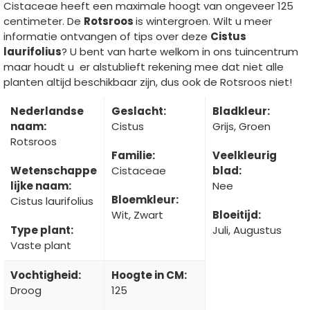
Cistaceae heeft een maximale hoogt van ongeveer 125
centimeter. De
Rotsroos
is wintergroen. Wilt u meer
informatie ontvangen of tips over deze
Cistus
laurifolius
? U bent van harte welkom in ons tuincentrum
maar houdt u er alstublieft rekening mee dat niet alle
planten altijd beschikbaar zijn, dus ook de Rotsroos niet!
Nederlandse
Geslacht:
Bladkleur:
naam:
Cistus
Grijs, Groen
Rotsroos
Familie:
Veelkleurig
Wetenschappe
Cistaceae
blad:
lijke naam:
Nee
Bloemkleur:
Cistus laurifolius
Wit, Zwart
Bloeitijd:
Type plant:
Juli, Augustus
Vaste plant
Vochtigheid:
Hoogte in CM:
Droog
125