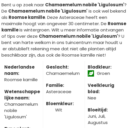
Bent u op zoek naar
Chamaemelum nobile 'Ligulosum'
?
De
Chamaemelum nobile 'Ligulosum'
is ook wel bekend
als
Roomse kamille
. Deze Asteraceae heeft een
maximale hoogt van ongeveer 30 centimeter. De
Roomse
kamille
is wintergroen. Wilt u meer informatie ontvangen
of tips over deze
Chamaemelum nobile 'Ligulosum'
? U
bent van harte welkom in ons tuincentrum maar houdt u
er alstublieft rekening mee dat niet alle planten altijd
beschikbaar zijn, dus ook de Roomse kamille niet!
Nederlandse
Geslacht:
Bladkleur:
naam:
Chamaemelum
Groen
Roomse kamille
Familie:
Veelkleurig
Wetenschappe
Asteraceae
blad:
lijke naam:
Nee
Bloemkleur:
Chamaemelum
Wit
Bloeitijd:
nobile
Juni, Juli,
'Ligulosum'
Augustus