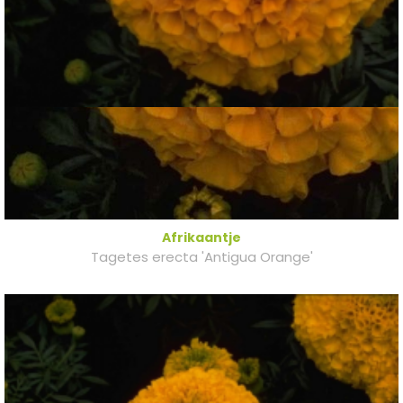
Afrikaantje
Tagetes erecta 'Antigua Orange'