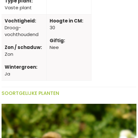
Type plant:
Vaste plant
Vochtigheid:
Hoogte in CM:
Droog-
30
vochthoudend
Giftig:
Zon / schaduw:
Nee
Zon
Wintergroen:
Ja
SOORTGELIJKE PLANTEN