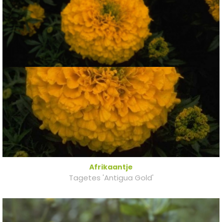
Afrikaantje
Tagetes 'Antigua Gold'