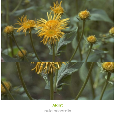
Alant
Inula orientalis