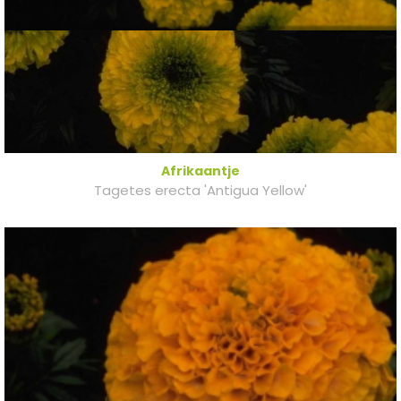
Afrikaantje
Tagetes erecta 'Antigua Yellow'