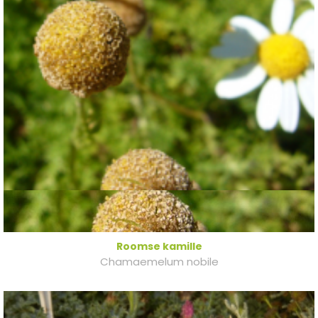
Roomse kamille
Chamaemelum nobile