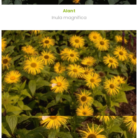
Alant
Inula magnifica