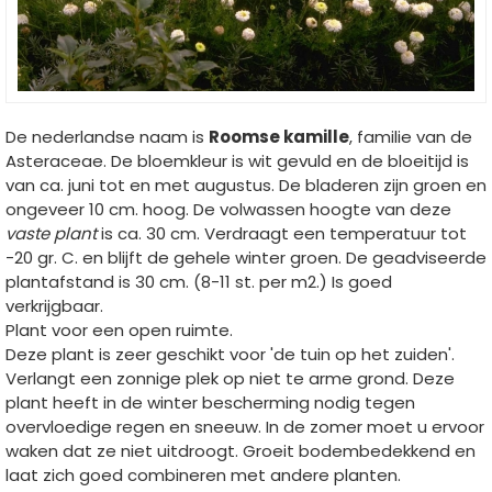
De nederlandse naam is
Roomse kamille
, familie van de
Asteraceae. De bloemkleur is wit gevuld en de bloeitijd is
van ca. juni tot en met augustus. De bladeren zijn groen en
ongeveer 10 cm. hoog. De volwassen hoogte van deze
vaste plant
is ca. 30 cm. Verdraagt een temperatuur tot
-20 gr. C. en blijft de gehele winter groen. De geadviseerde
plantafstand is 30 cm. (8-11 st. per m2.) Is goed
verkrijgbaar.
Plant voor een open ruimte.
Deze plant is zeer geschikt voor 'de tuin op het zuiden'.
Verlangt een zonnige plek op niet te arme grond. Deze
plant heeft in de winter bescherming nodig tegen
overvloedige regen en sneeuw. In de zomer moet u ervoor
waken dat ze niet uitdroogt. Groeit bodembedekkend en
laat zich goed combineren met andere planten.