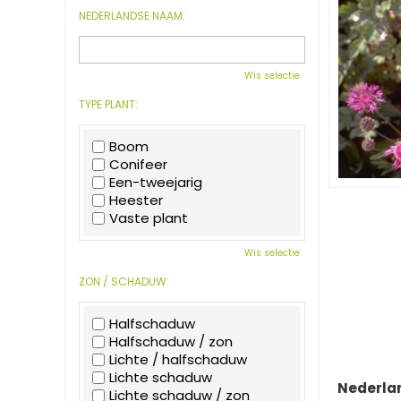
NEDERLANDSE NAAM:
Wis selectie
TYPE PLANT:
Boom
Conifeer
Een-tweejarig
Heester
Vaste plant
Wis selectie
ZON / SCHADUW:
Halfschaduw
Halfschaduw / zon
Lichte / halfschaduw
Lichte schaduw
Nederla
Lichte schaduw / zon