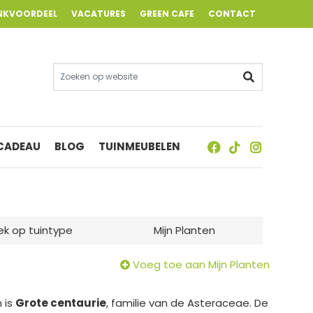
NKVOORDEEL
VACATURES
GREEN CAFE
CONTACT
 CADEAU
BLOG
TUINMEUBELEN
ek op tuintype
Mijn Planten
Voeg toe aan Mijn Planten
 is
Grote centaurie
, familie van de Asteraceae. De