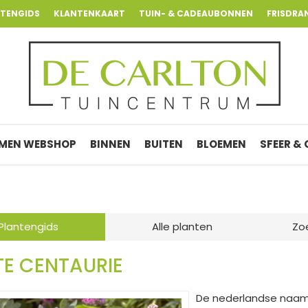
NTENGIDS
KLANTENKAART
TUIN- & CADEAUBONNEN
FRISDRA
MEN WEBSHOP
BINNEN
BUITEN
BLOEMEN
SFEER &
Plantengids
Alle planten
Zo
E CENTAURIE
De nederlandse naam