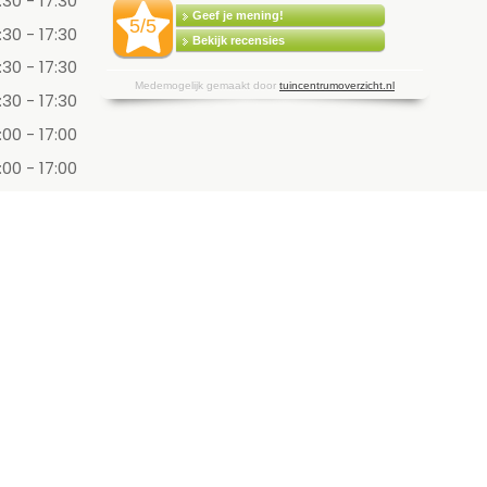
:30 - 17:30
:30 - 17:30
:30 - 17:30
:30 - 17:30
:00 - 17:00
:00 - 17:00
Bloemen Den Haag
Rouwstukken Westland
Tuincentrum Rotterdam
Privacy policy
Kerst 's-Gravenzande