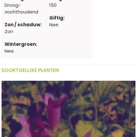
Droog-
150
vochthoudend
Giftig:
Zon / schaduw:
Nee
Zon
Wintergroen:
Nee
SOORTGELIJKE PLANTEN