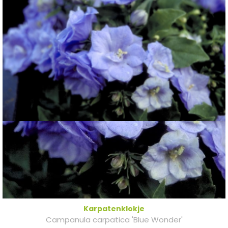
Karpatenklokje
Campanula carpatica 'Blue Wonder'