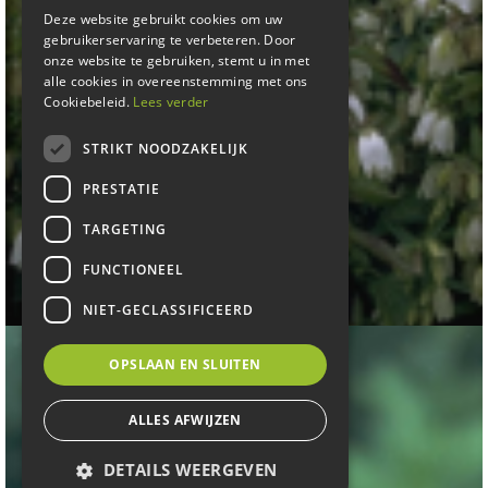
Deze website gebruikt cookies om uw
gebruikerservaring te verbeteren. Door
onze website te gebruiken, stemt u in met
alle cookies in overeenstemming met ons
Cookiebeleid.
Lees verder
STRIKT NOODZAKELIJK
PRESTATIE
TARGETING
Klokje
FUNCTIONEEL
Campanula punctata 'Alba'
NIET-GECLASSIFICEERD
OPSLAAN EN SLUITEN
ALLES AFWIJZEN
DETAILS WEERGEVEN