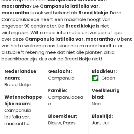
macrantha
? De
Campanula latifolia var.
macrantha
is ook wel bekend als
Breed klokje
. Deze
Campanulaceae heeft een maximale hoogt van
ongeveer 90 centimeter. De
Breed klokje
is niet
wintergroen. Wilt u meer informatie ontvangen of tips
over deze
Campanula latifolia var. macrantha
? U bent
van harte welkom in ons tuincentrum maar houdt u er
alstublieft rekening mee dat niet alle planten altijd
beschikbaar zijn, dus ook de Breed klokje niet!
Nederlandse
Geslacht:
Bladkleur:
naam:
Campanula
Groen
Breed klokje
Familie:
Veelkleurig
Wetenschappe
Campanulacea
blad:
lijke naam:
e
Nee
Campanula
Bloemkleur:
Bloeitijd:
latifolia var.
Blauw, Paars
Juni, Juli
macrantha