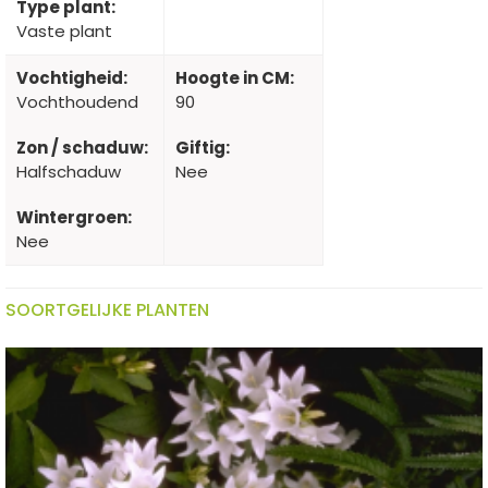
Type plant:
Vaste plant
Vochtigheid:
Hoogte in CM:
Vochthoudend
90
Zon / schaduw:
Giftig:
Halfschaduw
Nee
Wintergroen:
Nee
SOORTGELIJKE PLANTEN