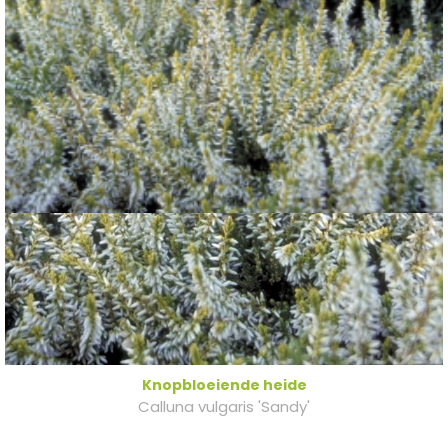
Knopbloeiende heide
Calluna vulgaris 'Sandy'