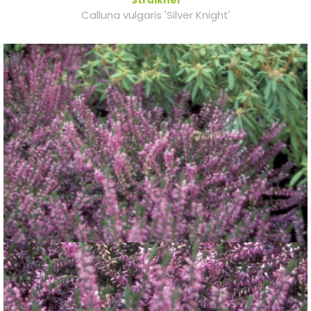
Struikhei
Calluna vulgaris 'Silver Knight'