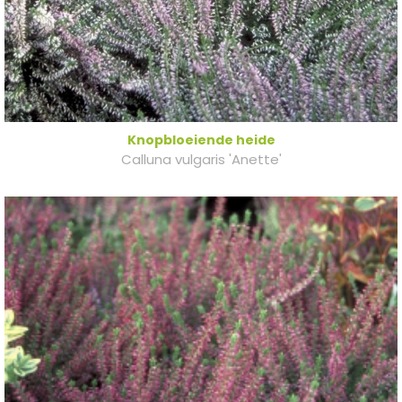
Knopbloeiende heide
Calluna vulgaris 'Anette'