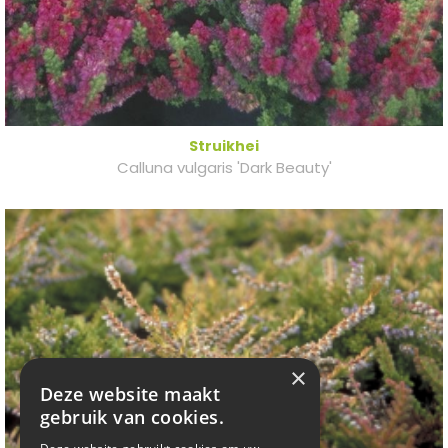
Struikhei
Calluna vulgaris 'Dark Beauty'
×
Deze website maakt
gebruik van cookies.