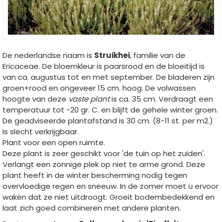
De nederlandse naam is
Struikhei
, familie van de
Ericaceae. De bloemkleur is paarsrood en de bloeitijd is
van ca. augustus tot en met september. De bladeren zijn
groen+rood en ongeveer 15 cm. hoog. De volwassen
hoogte van deze
vaste plant
is ca. 35 cm. Verdraagt een
temperatuur tot -20 gr. C. en blijft de gehele winter groen.
De geadviseerde plantafstand is 30 cm. (8-11 st. per m2.)
Is slecht verkrijgbaar.
Plant voor een open ruimte.
Deze plant is zeer geschikt voor 'de tuin op het zuiden'.
Verlangt een zonnige plek op niet te arme grond. Deze
plant heeft in de winter bescherming nodig tegen
overvloedige regen en sneeuw. In de zomer moet u ervoor
waken dat ze niet uitdroogt. Groeit bodembedekkend en
laat zich goed combineren met andere planten.