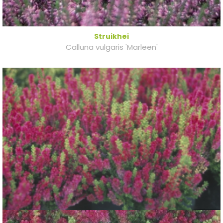
Struikhei
Calluna vulgaris 'Marleen'