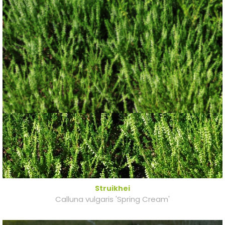
Struikhei
Calluna vulgaris 'Spring Cream'