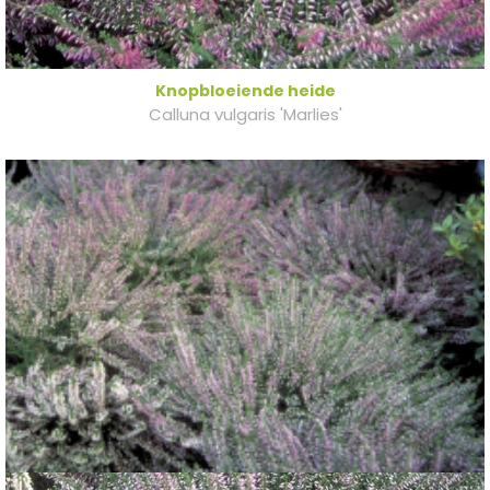
Knopbloeiende heide
Calluna vulgaris 'Marlies'