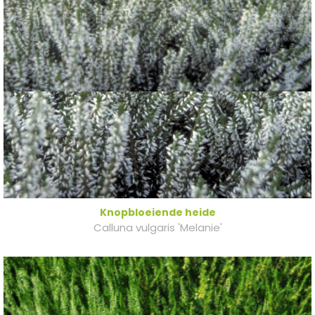
Knopbloeiende heide
Calluna vulgaris 'Melanie'