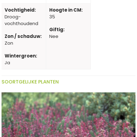
Vochtigheid:
Hoogte in CM:
Droog-
35
vochthoudend
Giftig:
Zon / schaduw:
Nee
Zon
Wintergroen:
Ja
SOORTGELIJKE PLANTEN