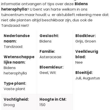
informatie ontvangen of tips over deze
Bidens
heterophylla
? U bent van harte welkom in ons
tuincentrum maar houdt u er alstublieft rekening mee dat
niet alle planten altijd beschikbaar zijn, dus ook de
Tandzaad niet!
Nederlandse
Geslacht:
Bladkleur:
naam:
Bidens
Grijs, Groen
Tandzaad
Familie:
Veelkleurig
Wetenschappe
Asteraceae
blad:
lijke naam:
Nee
Bloemkleur:
Bidens
Geel, Wit
Bloeitijd:
heterophylla
Juli, Augustus
Type plant:
Vaste plant
Vochtigheid:
Hoogte in CM:
Droog
150