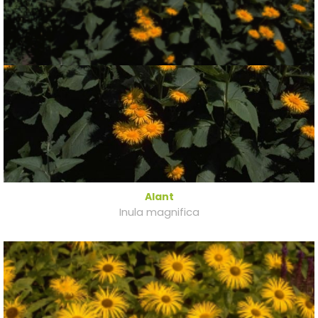
Alant
Inula magnifica