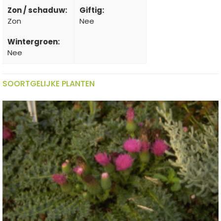
Zon / schaduw:
Giftig:
Zon
Nee
Wintergroen:
Nee
SOORTGELIJKE PLANTEN