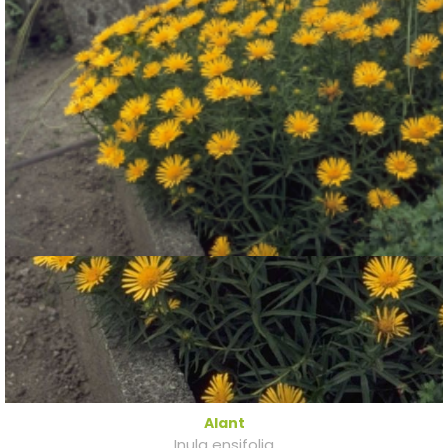
Alant
Inula ensifolia