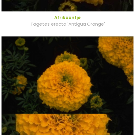
Afrikaantje
Tagetes erecta 'Antigua Orange'