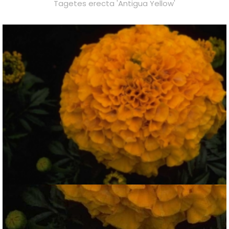
Tagetes erecta 'Antigua Yellow'