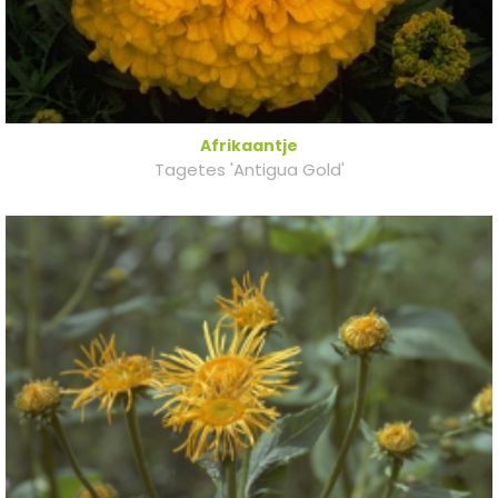
Afrikaantje
Tagetes 'Antigua Gold'