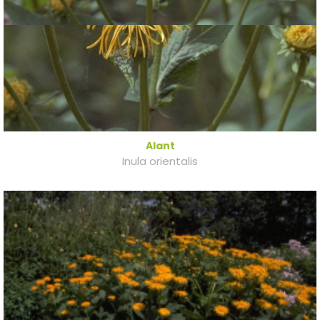
Alant
Inula orientalis