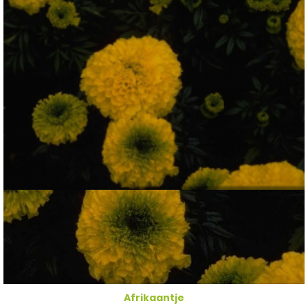
Afrikaantje