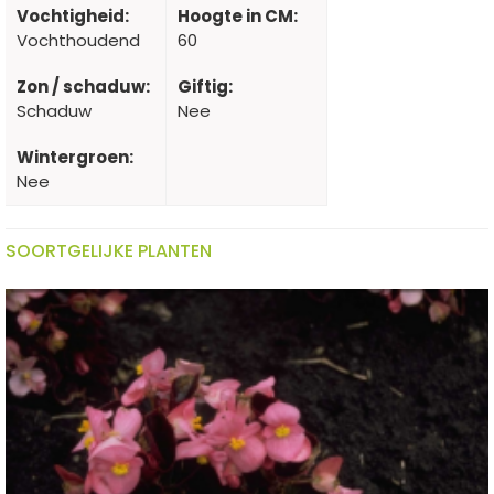
Vochtigheid:
Hoogte in CM:
Vochthoudend
60
Zon / schaduw:
Giftig:
Schaduw
Nee
Wintergroen:
Nee
SOORTGELIJKE PLANTEN