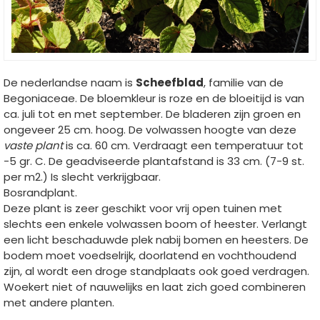
De nederlandse naam is
Scheefblad
, familie van de
Begoniaceae. De bloemkleur is roze en de bloeitijd is van
ca. juli tot en met september. De bladeren zijn groen en
ongeveer 25 cm. hoog. De volwassen hoogte van deze
vaste plant
is ca. 60 cm. Verdraagt een temperatuur tot
-5 gr. C. De geadviseerde plantafstand is 33 cm. (7-9 st.
per m2.) Is slecht verkrijgbaar.
Bosrandplant.
Deze plant is zeer geschikt voor vrij open tuinen met
slechts een enkele volwassen boom of heester. Verlangt
een licht beschaduwde plek nabij bomen en heesters. De
bodem moet voedselrijk, doorlatend en vochthoudend
zijn, al wordt een droge standplaats ook goed verdragen.
Woekert niet of nauwelijks en laat zich goed combineren
met andere planten.