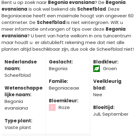
Bent u op zoek naar
Begonia evansiana
? De
Begonia
evansiana
is ook wel bekend als
Scheefblad
. Deze
Begoniaceae heeft een maximale hoogt van ongeveer 60
centimeter. De
Scheefblad
is niet wintergroen. Wilt u
meer informatie ontvangen of tips over deze
Begonia
evansiana
? U bent van harte welkom in ons tuincentrum
maar houdt u er alstublieft rekening mee dat niet alle
planten altijd beschikbaar zijn, dus ook de Scheefblad niet!
Nederlandse
Geslacht:
Bladkleur:
naam:
Begonia
Groen
Scheefblad
Familie:
Veelkleurig
Wetenschappe
Begoniaceae
blad:
lijke naam:
Nee
Bloemkleur:
Begonia
Roze
Bloeitijd:
evansiana
Juli, September
Type plant:
Vaste plant