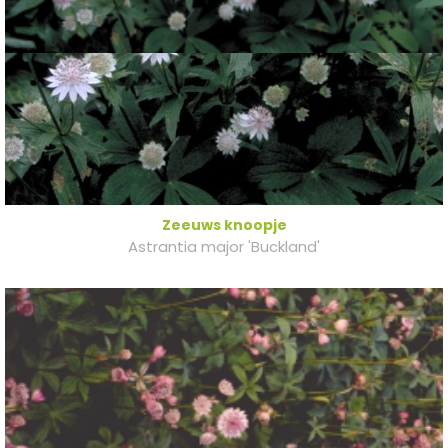
Zeeuws knoopje
Astrantia major 'Buckland'