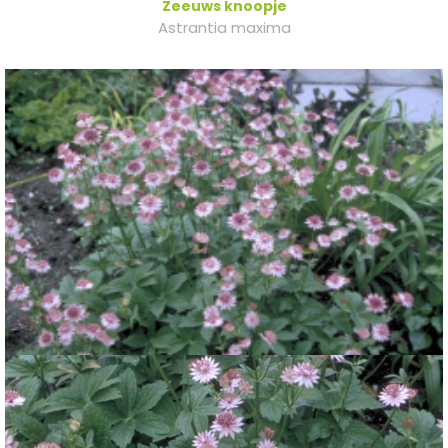
Zeeuws knoopje
Astrantia maxima