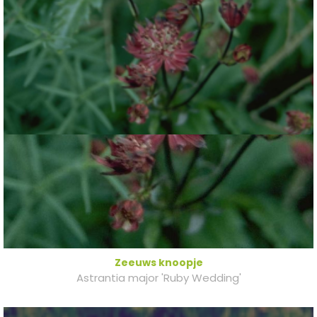
Zeeuws knoopje
Astrantia major 'Ruby Wedding'