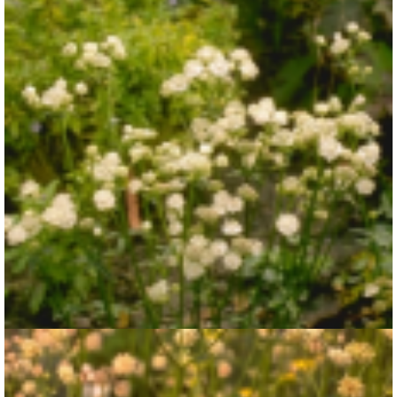
Zeeuws knoopje
Astrantia major 'Alba'