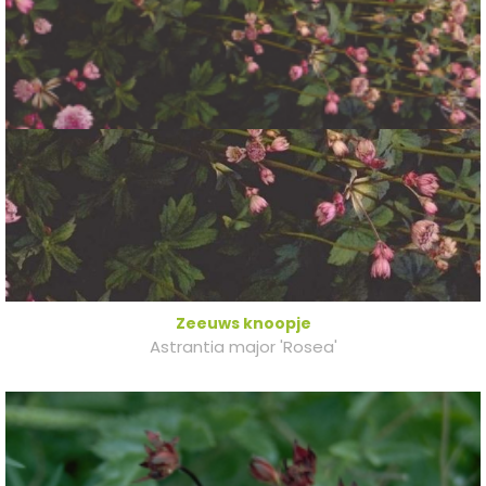
Zeeuws knoopje
Astrantia major 'Rosea'