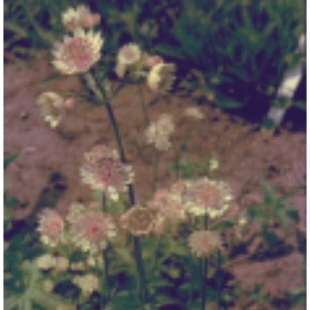
Zeeuws knoopje