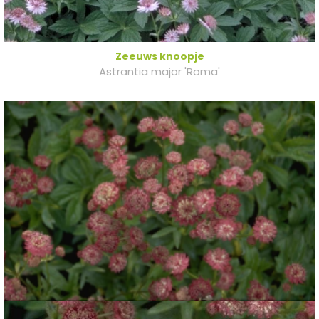
Zeeuws knoopje
Astrantia major 'Roma'