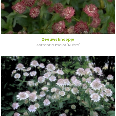
Zeeuws knoopje
Astrantia major 'Rubra'