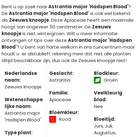
Bent u op zoek naar
Astrantia major 'Hadspen Blood'
?
De
Astrantia major 'Hadspen Blood'
is ook wel bekend
als
Zeeuws knoopje
. Deze Apiaceae heeft een maximale
hoogt van ongeveer 50 centimeter. De
Zeeuws
knoopje
is niet wintergroen. Wilt u meer informatie
ontvangen of tips over deze
Astrantia major 'Hadspen
Blood'
? U bent van harte welkom in ons tuincentrum maar
houdt u er alstublieft rekening mee dat niet alle planten
altijd beschikbaar zijn, dus ook de Zeeuws knoopje niet!
Nederlandse
Geslacht:
Bladkleur:
naam:
Astrantia
Groen
Zeeuws knoopje
Familie:
Veelkleurig
Wetenschappe
Apiaceae
blad:
lijke naam:
Nee
Bloemkleur:
Astrantia major
Rood
Bloeitijd:
'Hadspen Blood'
Juni, Juli,
Type plant:
Augustus,