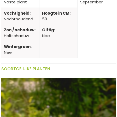
Vaste plant
September
Vochtigheid:
Hoogte in CM:
Vochthoudend
50
Zon / schaduw:
Giftig:
Halfschaduw
Nee
Wintergroen:
Nee
SOORTGELIJKE PLANTEN