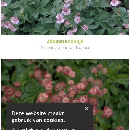
Zeeuws knoopje
Astrantia major 'Roma'
×
Deze website maakt
gebruik van cookies.
Deze website gebruikt cookies om uw