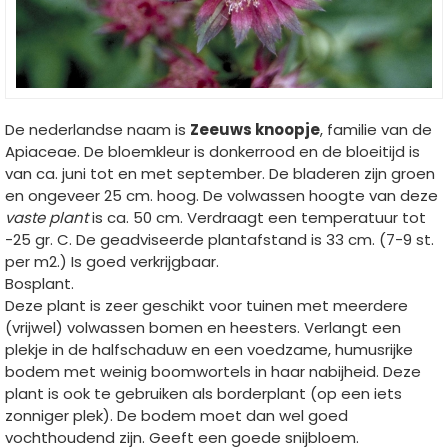
De nederlandse naam is
Zeeuws knoopje
, familie van de
Apiaceae. De bloemkleur is donkerrood en de bloeitijd is
van ca. juni tot en met september. De bladeren zijn groen
en ongeveer 25 cm. hoog. De volwassen hoogte van deze
vaste plant
is ca. 50 cm. Verdraagt een temperatuur tot
-25 gr. C. De geadviseerde plantafstand is 33 cm. (7-9 st.
per m2.) Is goed verkrijgbaar.
Bosplant.
Deze plant is zeer geschikt voor tuinen met meerdere
(vrijwel) volwassen bomen en heesters. Verlangt een
plekje in de halfschaduw en een voedzame, humusrijke
bodem met weinig boomwortels in haar nabijheid. Deze
plant is ook te gebruiken als borderplant (op een iets
zonniger plek). De bodem moet dan wel goed
vochthoudend zijn. Geeft een goede snijbloem.