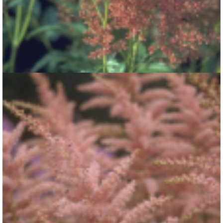
Spirea
Astilbe 'Rheinland'