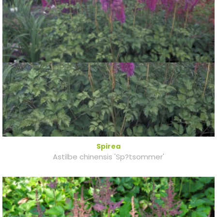
Spirea
Astilbe chinensis 'Sp?tsommer'