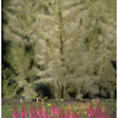
Spirea
Astilbe 'Diamant'