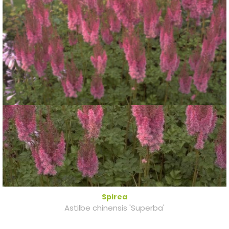
Spirea
Astilbe chinensis 'Superba'