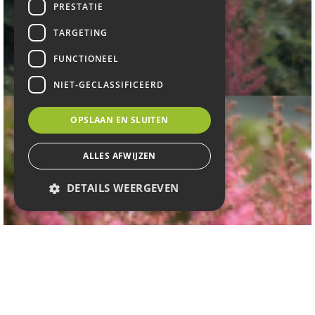
PRESTATIE
TARGETING
Spirea
FUNCTIONEEL
Astilbe 'Jo Ophorst'
NIET-GECLASSIFICEERD
OPSLAAN EN SLUITEN
ALLES AFWIJZEN
DETAILS WEERGEVEN