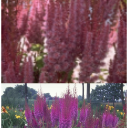
Spirea
Astilbe chinensis 'Purpurkerze'