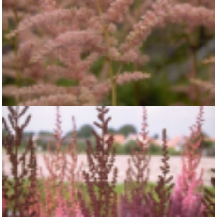
Spirea
Astilbe 'Cattleya'