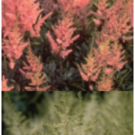
Spirea
Astilbe 'Erika'