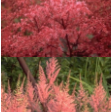
Spirea
Astilbe 'Aphrodite'