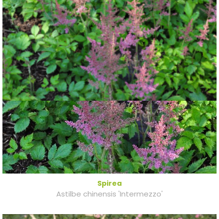
Spirea
Astilbe chinensis 'Intermezzo'