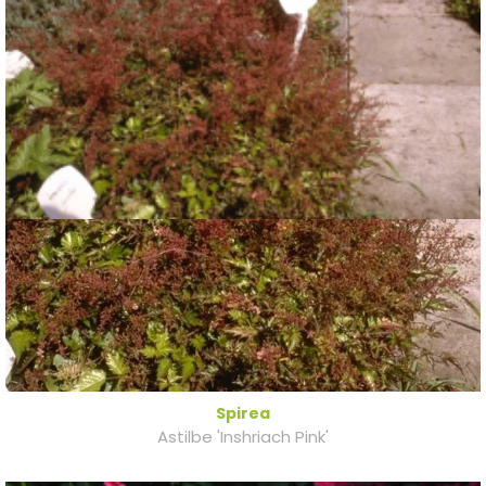
Spirea
Astilbe 'Inshriach Pink'