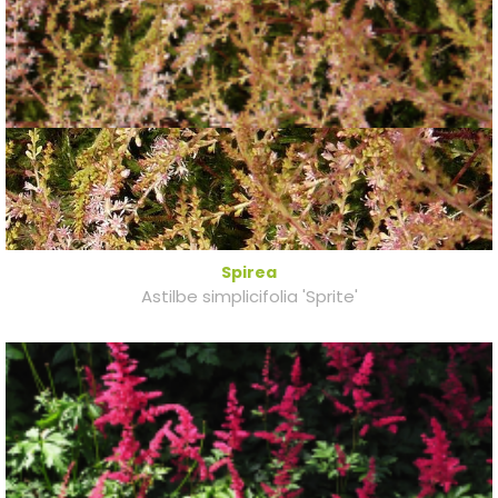
Spirea
Astilbe simplicifolia 'Sprite'