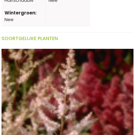
Halfschaduw
Nee
Wintergroen:
Nee
SOORTGELIJKE PLANTEN