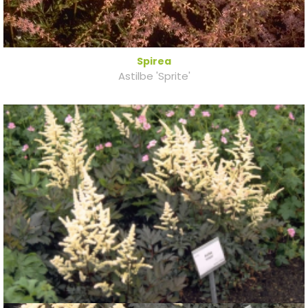
Spirea
Astilbe 'Sprite'