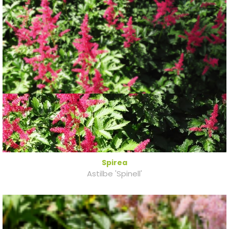
Spirea
Astilbe 'Spinell'