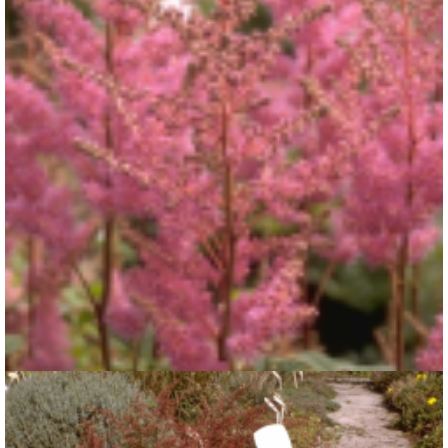
Spirea
Astilbe 'Amethyst'