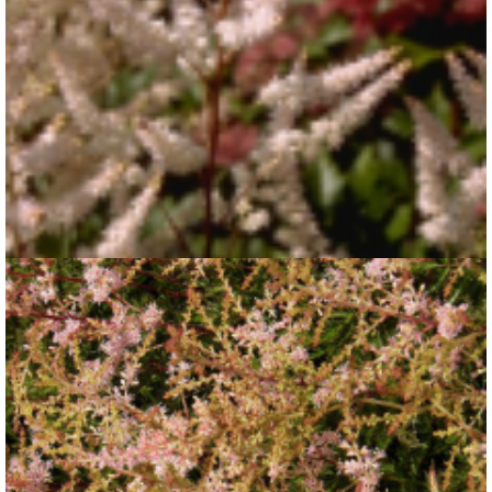
Spirea
Astilbe 'Bumalda'