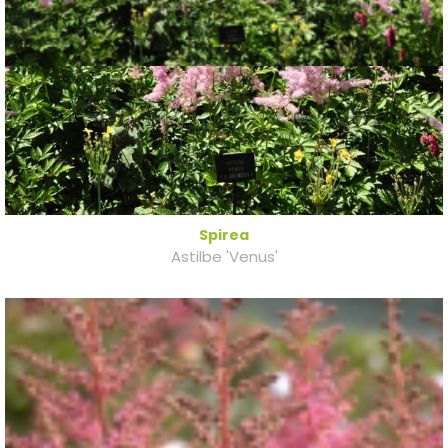
Spirea
Astilbe 'Venus'