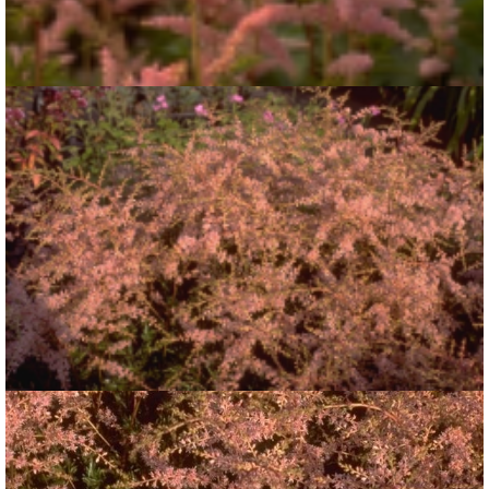
Spirea
Astilbe 'Bressingham Beauty'