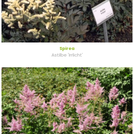
Spirea
Astilbe 'Irrlicht'