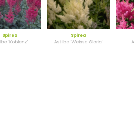
Spirea
Spirea
ilbe 'Koblenz'
Astilbe 'Weisse Gloria'
A
Spirea
Spirea