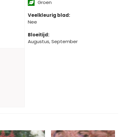
Groen
Veelkleurig blad:
Nee
Bloeitijd:
Augustus, September