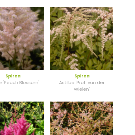
Spirea
Spirea
be 'Peach Blossom'
Astilbe 'Prof. van der
Wielen'