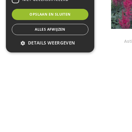
OPSLAAN EN SLUITEN
ALLES AFWIJZEN
Ast
DETAILS WEERGEVEN