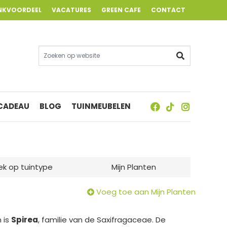
NKVOORDEEL
VACATURES
GREEN CAFE
CONTACT
 CADEAU
BLOG
TUINMEUBELEN
ek op tuintype
Mijn Planten
Voeg toe aan Mijn Planten
 is
Spirea
, familie van de Saxifragaceae. De