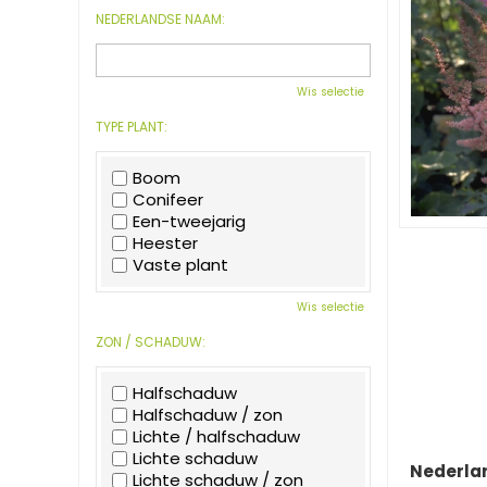
NEDERLANDSE NAAM:
Wis selectie
TYPE PLANT:
Boom
Conifeer
Een-tweejarig
Heester
Vaste plant
Wis selectie
ZON / SCHADUW:
Halfschaduw
Halfschaduw / zon
Lichte / halfschaduw
Lichte schaduw
Nederla
Lichte schaduw / zon