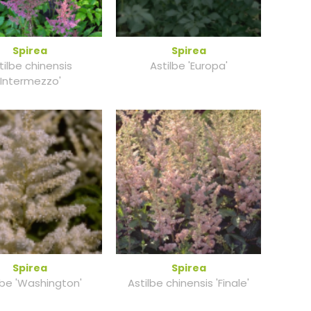
Spirea
Spirea
tilbe chinensis
Astilbe 'Europa'
'Intermezzo'
Spirea
Spirea
lbe 'Washington'
Astilbe chinensis 'Finale'