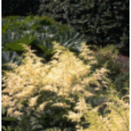
Spirea
Astilbe 'Brautschleier'