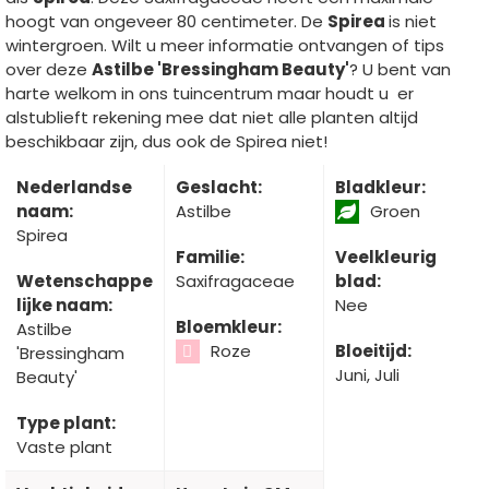
hoogt van ongeveer 80 centimeter. De
Spirea
is niet
wintergroen. Wilt u meer informatie ontvangen of tips
over deze
Astilbe 'Bressingham Beauty'
? U bent van
harte welkom in ons tuincentrum maar houdt u er
alstublieft rekening mee dat niet alle planten altijd
beschikbaar zijn, dus ook de Spirea niet!
Nederlandse
Geslacht:
Bladkleur:
naam:
Astilbe
Groen
Spirea
Familie:
Veelkleurig
Wetenschappe
Saxifragaceae
blad:
lijke naam:
Nee
Bloemkleur:
Astilbe
Roze
Bloeitijd:
'Bressingham
Juni, Juli
Beauty'
Type plant:
Vaste plant