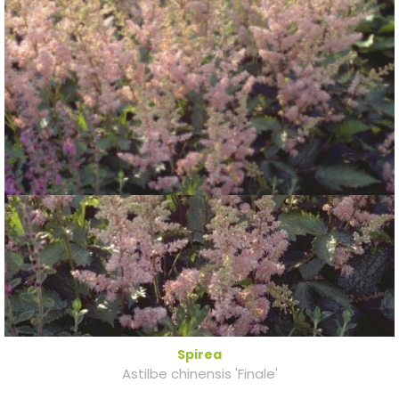
Spirea
Astilbe chinensis 'Finale'