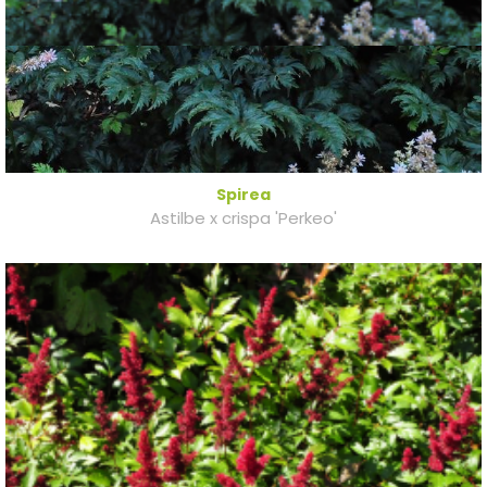
Spirea
Astilbe x crispa 'Perkeo'