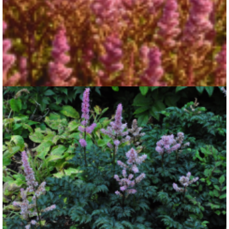
Spirea
Astilbe chinensis 'Pumila'