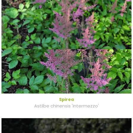
Spirea
Astilbe chinensis 'Intermezzo'