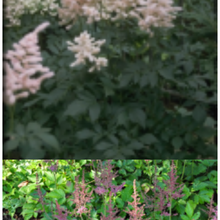
Spirea
Astilbe 'Europa'