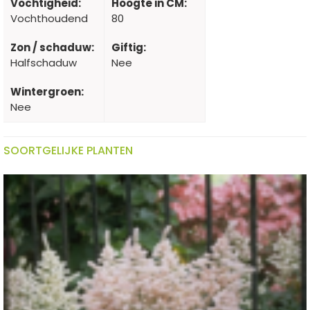
Vochtigheid:
Hoogte in CM:
Vochthoudend
80
Zon / schaduw:
Giftig:
Halfschaduw
Nee
Wintergroen:
Nee
SOORTGELIJKE PLANTEN