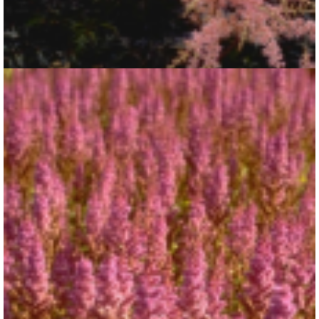
Spirea
Astilbe 'Hennie Graafland'