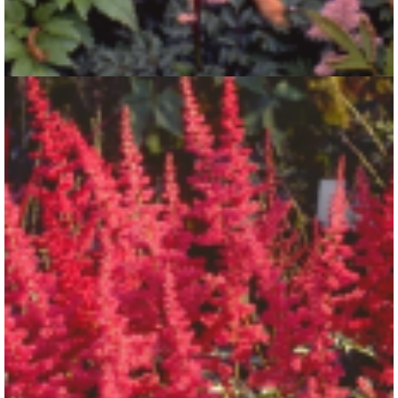
Spirea
Astilbe 'Perkeo'