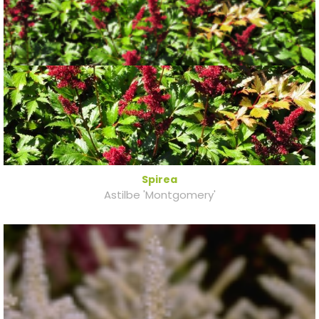
Spirea
Astilbe 'Montgomery'