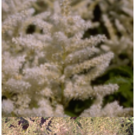
Spirea
Astilbe 'Washington'