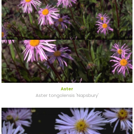
Aster
Aster tongolensis 'Napsbury'