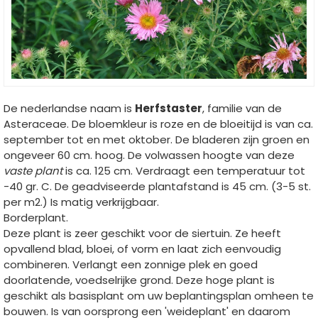
De nederlandse naam is
Herfstaster
, familie van de
Asteraceae. De bloemkleur is roze en de bloeitijd is van ca.
september tot en met oktober. De bladeren zijn groen en
ongeveer 60 cm. hoog. De volwassen hoogte van deze
vaste plant
is ca. 125 cm. Verdraagt een temperatuur tot
-40 gr. C. De geadviseerde plantafstand is 45 cm. (3-5 st.
per m2.) Is matig verkrijgbaar.
Borderplant.
Deze plant is zeer geschikt voor de siertuin. Ze heeft
opvallend blad, bloei, of vorm en laat zich eenvoudig
combineren. Verlangt een zonnige plek en goed
doorlatende, voedselrijke grond. Deze hoge plant is
geschikt als basisplant om uw beplantingsplan omheen te
bouwen. Is van oorsprong een 'weideplant' en daarom