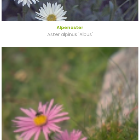
Alpenaster
Aster alpinus 'Albus'