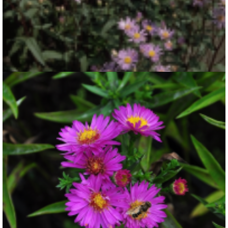
Aster
Aster radula