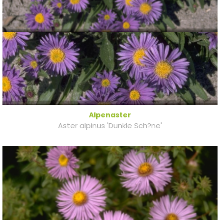
Alpenaster
Aster alpinus 'Dunkle Sch?ne'