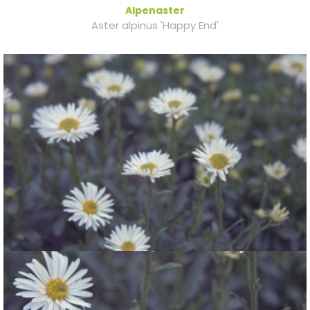
Alpenaster
Aster alpinus 'Happy End'