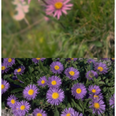
Alpenaster
Aster alpinus