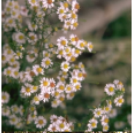
Aster
Aster falcatus 'White Heather'