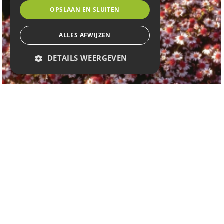
OPSLAAN EN SLUITEN
ALLES AFWIJZEN
DETAILS WEERGEVEN
Aster