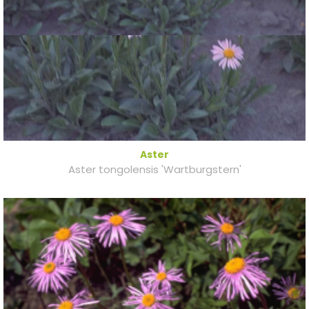
Aster
Aster tongolensis 'Wartburgstern'