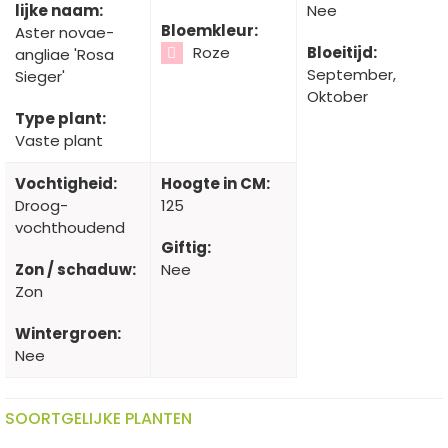
lijke naam:
Nee
Bloemkleur:
Aster novae-
Roze
Bloeitijd:
angliae 'Rosa
September,
Sieger'
Oktober
Type plant:
Vaste plant
Vochtigheid:
Hoogte in CM:
Droog-
125
vochthoudend
Giftig:
Zon / schaduw:
Nee
Zon
Wintergroen:
Nee
SOORTGELIJKE PLANTEN