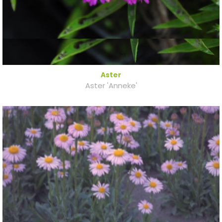
Aster
Aster 'Anneke'