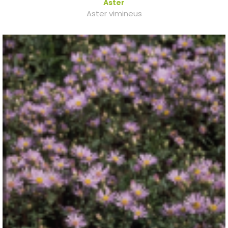
Aster
Aster vimineus