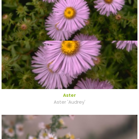
Aster
Aster 'Audrey'