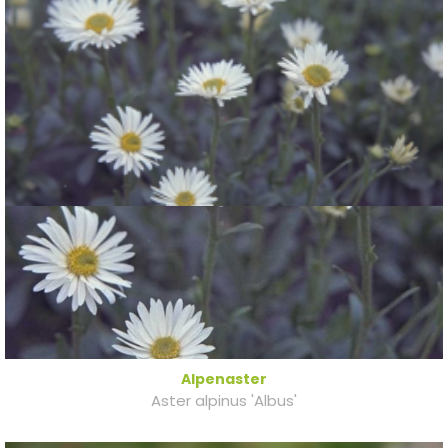
Alpenaster
Aster alpinus 'Albus'