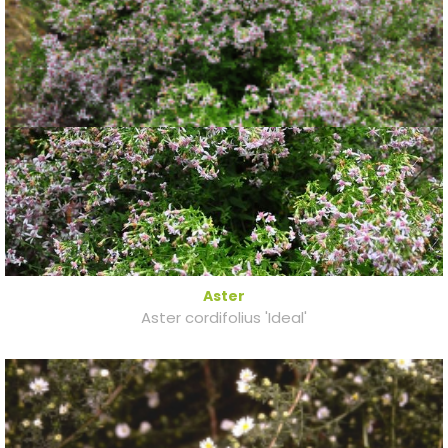
Aster
Aster cordifolius 'Ideal'