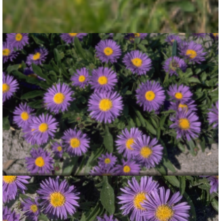
Alpenaster
Aster alpinus