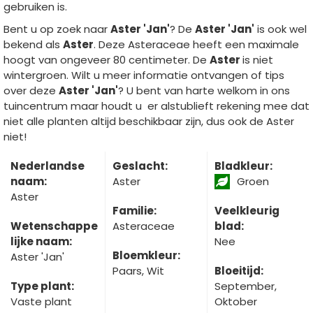
gebruiken is.
Bent u op zoek naar
Aster 'Jan'
? De
Aster 'Jan'
is ook wel
bekend als
Aster
. Deze Asteraceae heeft een maximale
hoogt van ongeveer 80 centimeter. De
Aster
is niet
wintergroen. Wilt u meer informatie ontvangen of tips
over deze
Aster 'Jan'
? U bent van harte welkom in ons
tuincentrum maar houdt u er alstublieft rekening mee dat
niet alle planten altijd beschikbaar zijn, dus ook de Aster
niet!
Nederlandse
Geslacht:
Bladkleur:
naam:
Aster
Groen
Aster
Familie:
Veelkleurig
Wetenschappe
Asteraceae
blad:
lijke naam:
Nee
Bloemkleur:
Aster 'Jan'
Paars, Wit
Bloeitijd:
Type plant:
September,
Vaste plant
Oktober