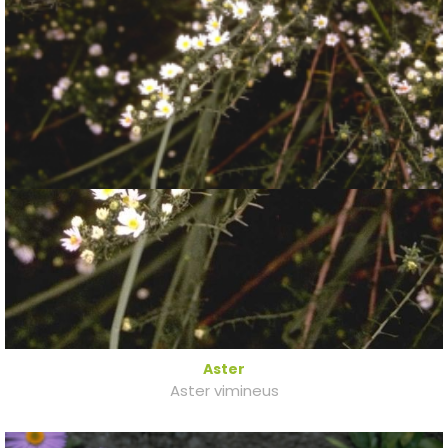
Aster
Aster vimineus