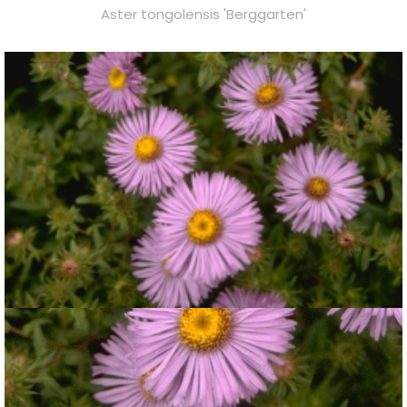
Aster tongolensis 'Berggarten'