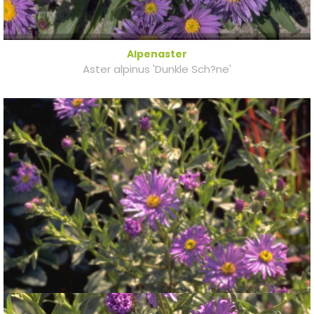
Alpenaster
Aster alpinus 'Dunkle Sch?ne'