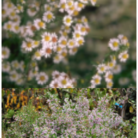
Aster
Aster falcatus 'White Heather'