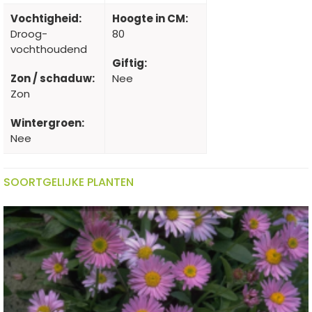
Vochtigheid:
Hoogte in CM:
Droog-
80
vochthoudend
Giftig:
Zon / schaduw:
Nee
Zon
Wintergroen:
Nee
SOORTGELIJKE PLANTEN