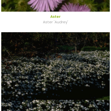
Aster
Aster 'Audrey'