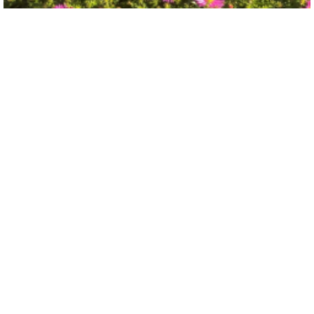
Aster
Aster 'Alice Haslam'