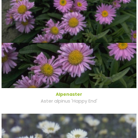
Alpenaster
Aster alpinus 'Happy End'