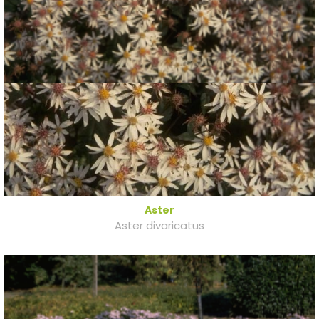
Aster
Aster divaricatus