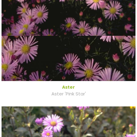
Aster
Aster 'Pink Star'