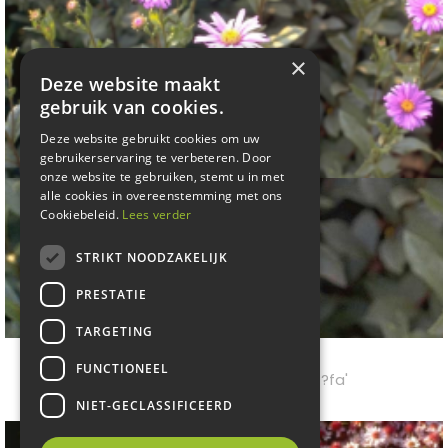
×
Deze website maakt
gebruik van cookies.
Deze website gebruikt cookies om uw
gebruikerservaring te verbeteren. Door
onze website te gebruiken, stemt u in met
alle cookies in overeenstemming met ons
Cookiebeleid.
Lees verder
STRIKT NOODZAKELIJK
PRESTATIE
TARGETING
Aster
FUNCTIONEEL
Aster x frikartii 'Wunder von St?fa'
NIET-GECLASSIFICEERD