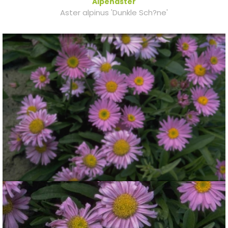
Alpenaster
Aster alpinus 'Dunkle Sch?ne'