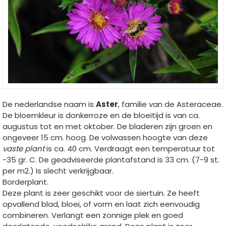
De nederlandse naam is
Aster
, familie van de Asteraceae.
De bloemkleur is donkerroze en de bloeitijd is van ca.
augustus tot en met oktober. De bladeren zijn groen en
ongeveer 15 cm. hoog. De volwassen hoogte van deze
vaste plant
is ca. 40 cm. Verdraagt een temperatuur tot
-35 gr. C. De geadviseerde plantafstand is 33 cm. (7-9 st.
per m2.) Is slecht verkrijgbaar.
Borderplant.
Deze plant is zeer geschikt voor de siertuin. Ze heeft
opvallend blad, bloei, of vorm en laat zich eenvoudig
combineren. Verlangt een zonnige plek en goed