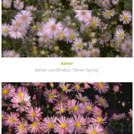
Aster
Aster cordifolius 'Silver Spray'