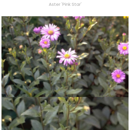
Aster 'Pink Star'