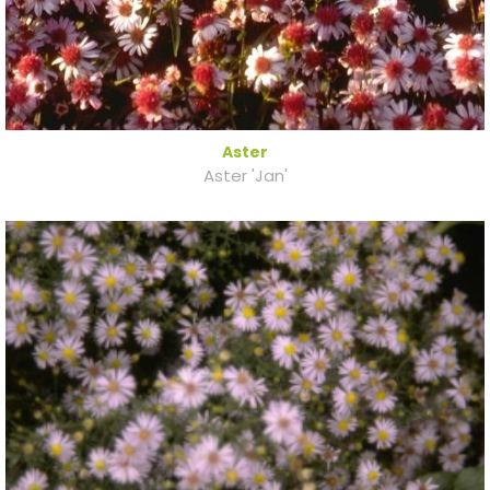
Aster
Aster 'Jan'