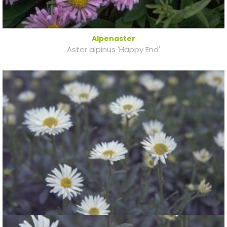
Alpenaster
Aster alpinus 'Happy End'