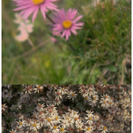
Alpenaster
Aster alpinus