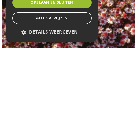
OPSLAAN EN SLUITEN
ALLES AFWIJZEN
DETAILS WEERGEVEN
Aster