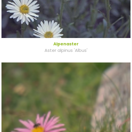
Alpenaster
Aster alpinus 'Albus'